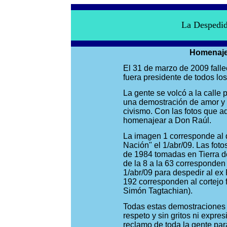
La Despedid
Homenaje
El 31 de marzo de 2009 fallec
fuera presidente de todos lo
La gente se volcó a la calle
una demostración de amor y
civismo. Con las fotos que 
homenajear a Don Raúl.
La imagen 1 corresponde al d
Nación" el 1/abr/09. Las foto
de 1984 tomadas en Tierra d
de la 8 a la 63 corresponden 
1/abr/09 para despedir al ex 
192 corresponden al cortejo 
Simón Tagtachian).
Todas estas demostraciones 
respeto y sin gritos ni expre
reclamo de toda la gente par