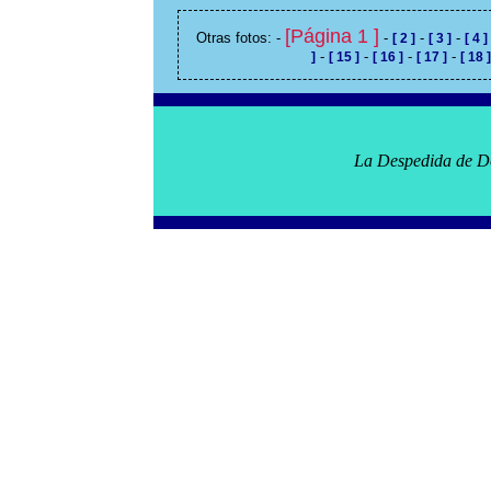
[Página 1 ]
Otras fotos: -
-
-
-
[ 2 ]
[ 3 ]
[ 4 ]
-
-
-
-
]
[ 15 ]
[ 16 ]
[ 17 ]
[ 18 ]
La Despedida de Do