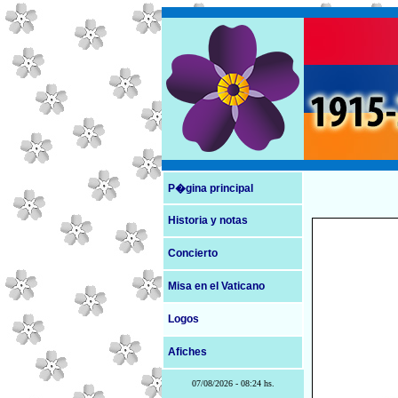
P�gina principal
Historia y notas
Concierto
Misa en el Vaticano
Logos
Afiches
07/08/2026 - 08:24 hs.