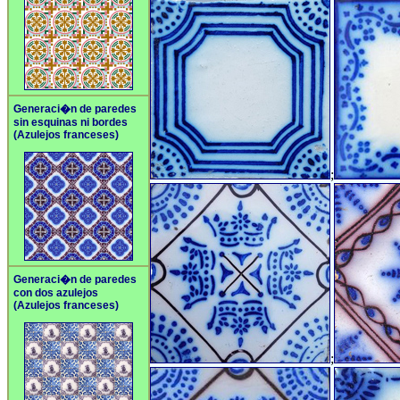
Generaci�n de paredes
sin esquinas ni bordes
(Azulejos franceses)
;
Generaci�n de paredes
con dos azulejos
(Azulejos franceses)
;