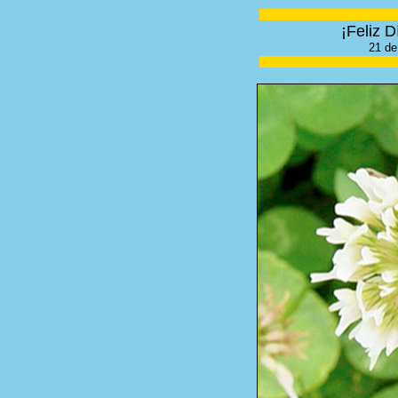
¡Feliz D
21 de