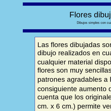
Flores dibu
Dibujos simples con cua
Las flores dibujadas s
dibujo realizados en cu
cualquier material disp
flores son muy sencill
patrones agradables a la
consiguiente aumento 
cuenta que los origina
cm. x 6 cm.) permite ver