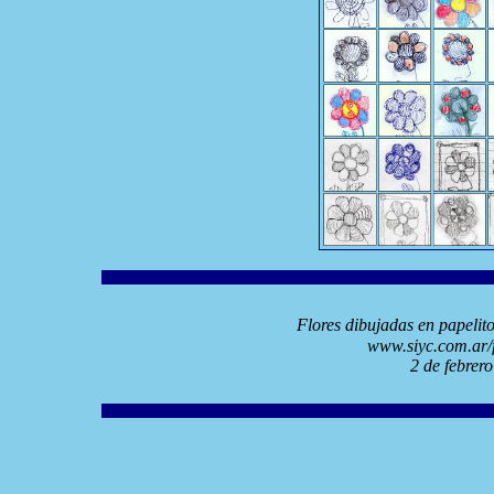
Flores dibujadas en papelit
www.siyc.com.ar/f
2 de febrer