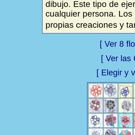
dibujo. Este tipo de eje
cualquier persona. Lo
propias creaciones y t
[ Ver 8 f
[ Ver las 
[ Elegir y 