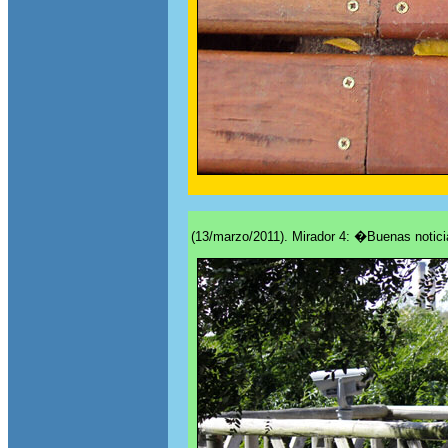
(13/marzo/2011). Mirador 4: �Buenas notici