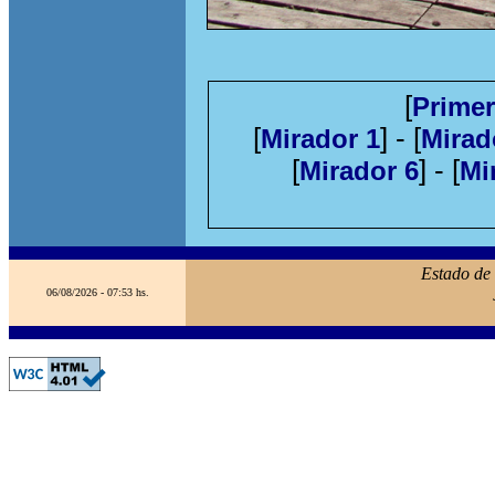
[
Primer
[
] - [
Mirador 1
Mirad
[
] - [
Mirador 6
Mi
Estado de
06/08/2026 - 07:53 hs.