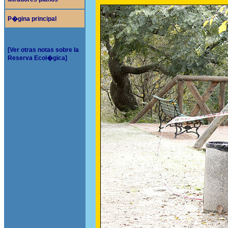
P�gina principal
[Ver otras notas sobre la
Reserva Ecol�gica]