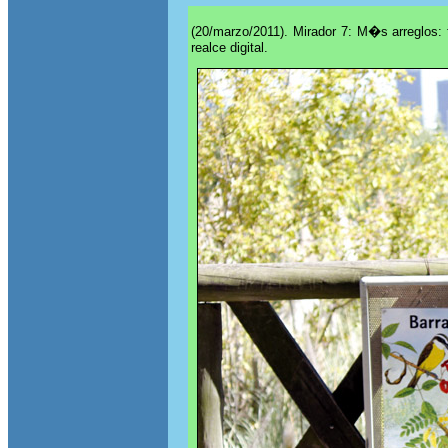
(20/marzo/2011). Mirador 7: M�s arreglos: 
realce digital.