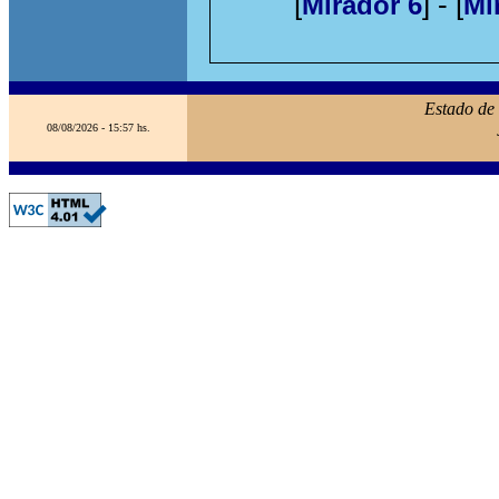
[
] - [
Mirador 6
Mi
Estado de
08/08/2026 - 15:57 hs.