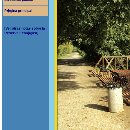
P�gina principal
[Ver otras notas sobre la
Reserva Ecol�gica]