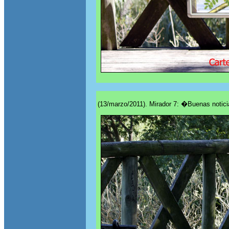
(13/marzo/2011). Mirador 7: �Buenas notici