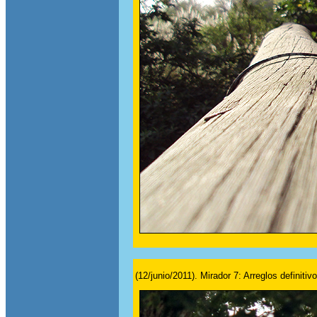
(12/junio/2011). Mirador 7: Arreglos definitiv