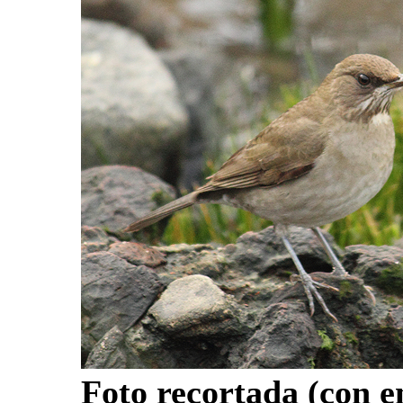
Foto recortada (con e