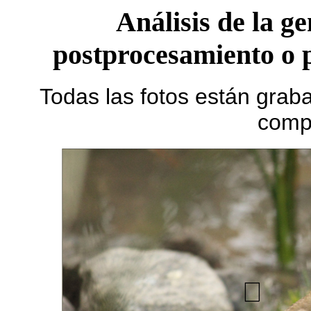
Análisis de la g
postprocesamiento o po
Todas las fotos están grab
comp