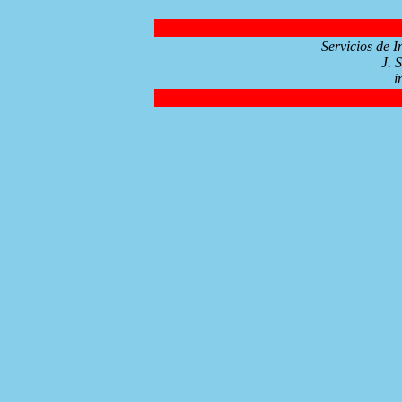
Servicios de 
J. 
i