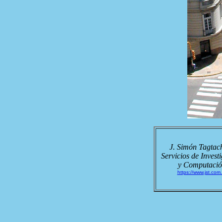
J. Simón Tagtac
Servicios de Invest
y Computaci
https://www.jst.com.