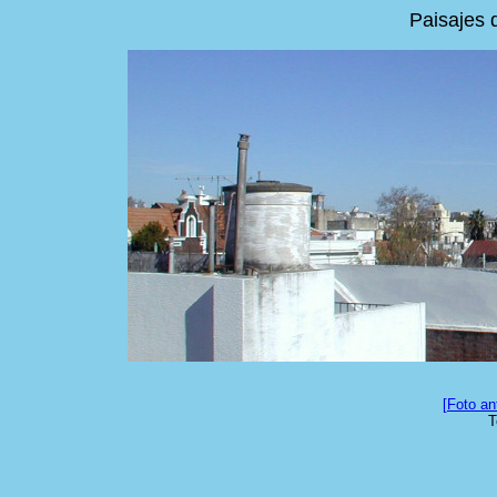
Paisajes 
[Foto ant
T