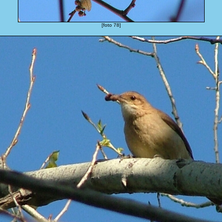
[foto 78]