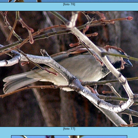
[foto 76]
[foto 77]