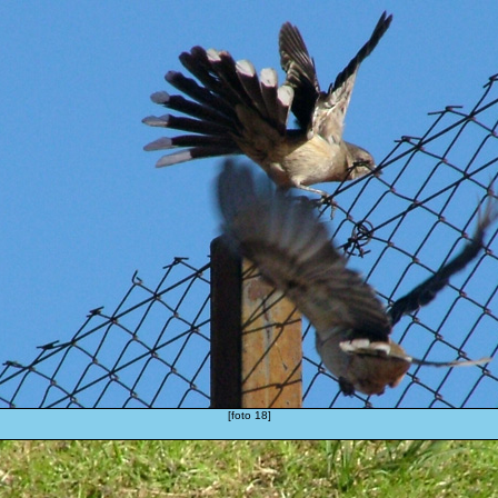
[foto 18]