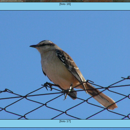
[foto 16]
[foto 17]