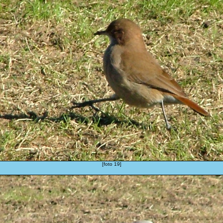
[foto 19]