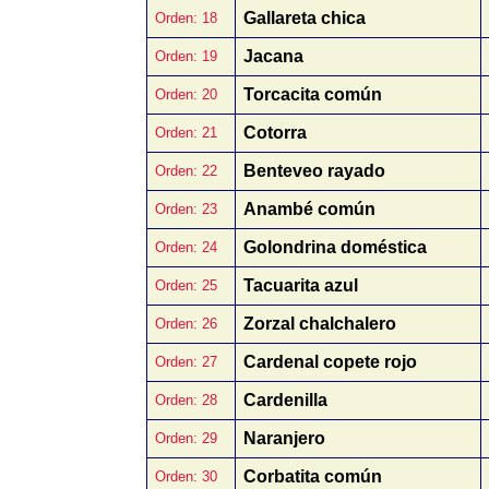
Gallareta chica
Orden: 18
Jacana
Orden: 19
Torcacita común
Orden: 20
Cotorra
Orden: 21
Benteveo rayado
Orden: 22
Anambé común
Orden: 23
Golondrina doméstica
Orden: 24
Tacuarita azul
Orden: 25
Zorzal chalchalero
Orden: 26
Cardenal copete rojo
Orden: 27
Cardenilla
Orden: 28
Naranjero
Orden: 29
Corbatita común
Orden: 30