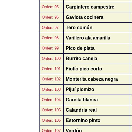
Carpintero campestre
Orden: 95
Gaviota cocinera
Orden: 96
Tero común
Orden: 97
Varillero ala amarilla
Orden: 98
Pico de plata
Orden: 99
Burrito canela
Orden: 100
Fiofío pico corto
Orden: 101
Monterita cabeza negra
Orden: 102
Pijuí plomizo
Orden: 103
Garcita blanca
Orden: 104
Calandria real
Orden: 105
Estornino pinto
Orden: 106
Verdón
Orden: 107