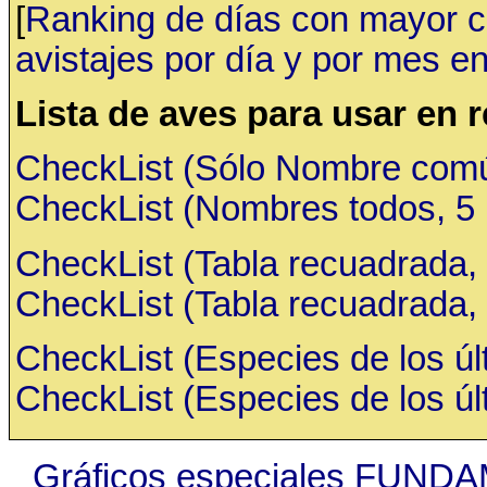
[
Ranking de días con mayor ca
avistajes por día y por mes en
Lista de aves para usar en 
CheckList (Sólo Nombre común,
CheckList (Nombres todos, 5 ru
CheckList (Tabla recuadrada, 
CheckList (Tabla recuadrada, 
CheckList (Especies de los últ
CheckList (Especies de los últ
Gráficos especiales FUNDA