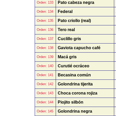
Pato cabeza negra
Orden: 133
Federal
Orden: 134
Pato criollo (real)
Orden: 135
Tero real
Orden: 136
Cuclillo gris
Orden: 137
Gaviota capucho café
Orden: 138
Macá gris
Orden: 139
Curutié ocráceo
Orden: 140
Becasina común
Orden: 141
Golondrina tijerita
Orden: 142
Choca corona rojiza
Orden: 143
Piojito silbón
Orden: 144
Golondrina negra
Orden: 145