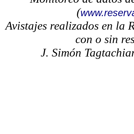
(
www.reserv
Avistajes realizados en la
con o sin re
J. Simón Tagtachia