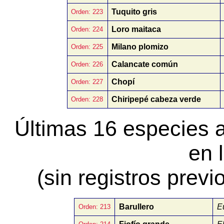
Tuquito gris
Orden: 223
Loro maitaca
Orden: 224
Milano plomizo
Orden: 225
Calancate común
Orden: 226
Chopí
Orden: 227
Chiripepé cabeza verde
Orden: 228
Últimas 16 especies 
en 
(sin registros previ
Barullero
E
Orden: 213