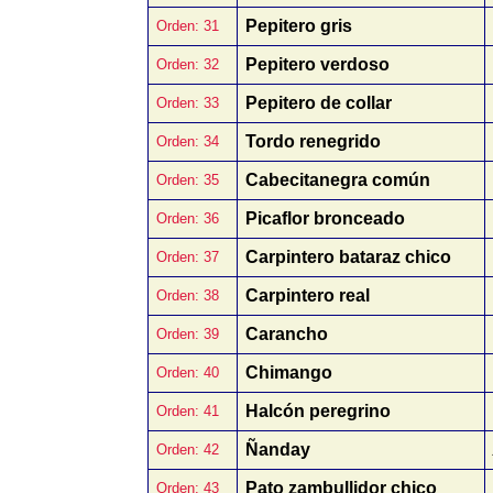
Pepitero gris
Orden: 31
Pepitero verdoso
Orden: 32
Pepitero de collar
Orden: 33
Tordo renegrido
Orden: 34
Cabecitanegra común
Orden: 35
Picaflor bronceado
Orden: 36
Carpintero bataraz chico
Orden: 37
Carpintero real
Orden: 38
Carancho
Orden: 39
Chimango
Orden: 40
Halcón peregrino
Orden: 41
Ñanday
Orden: 42
Pato zambullidor chico
Orden: 43