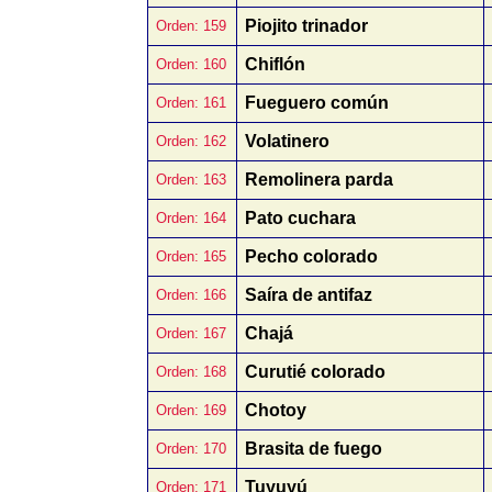
Piojito trinador
Orden: 159
Chiflón
Orden: 160
Fueguero común
Orden: 161
Volatinero
Orden: 162
Remolinera parda
Orden: 163
Pato cuchara
Orden: 164
Pecho colorado
Orden: 165
Saíra de antifaz
Orden: 166
Chajá
Orden: 167
Curutié colorado
Orden: 168
Chotoy
Orden: 169
Brasita de fuego
Orden: 170
Tuyuyú
Orden: 171