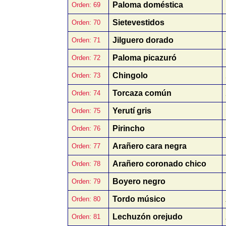
Paloma doméstica
Orden: 69
Sietevestidos
Orden: 70
Jilguero dorado
Orden: 71
Paloma picazuró
Orden: 72
Chingolo
Orden: 73
Torcaza común
Orden: 74
Yerutí gris
Orden: 75
Pirincho
Orden: 76
Arañero cara negra
Orden: 77
Arañero coronado chico
Orden: 78
Boyero negro
Orden: 79
Tordo músico
Orden: 80
Lechuzón orejudo
Orden: 81