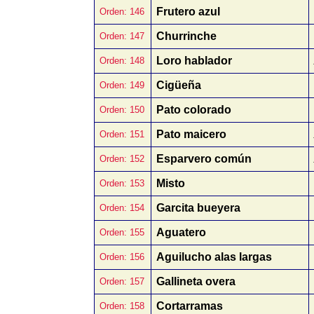
Frutero azul
Orden: 146
Churrinche
Orden: 147
Loro hablador
Orden: 148
Cigüeña
Orden: 149
Pato colorado
Orden: 150
Pato maicero
Orden: 151
Esparvero común
Orden: 152
Misto
Orden: 153
Garcita bueyera
Orden: 154
Aguatero
Orden: 155
Aguilucho alas largas
Orden: 156
Gallineta overa
Orden: 157
Cortarramas
Orden: 158