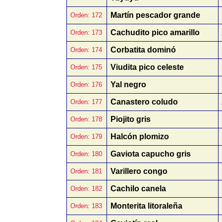
Martín pescador grande
Orden: 172
Cachudito pico amarillo
Orden: 173
Corbatita dominó
Orden: 174
Viudita pico celeste
Orden: 175
Yal negro
Orden: 176
Canastero coludo
Orden: 177
Piojito gris
Orden: 178
Halcón plomizo
Orden: 179
Gaviota capucho gris
Orden: 180
Varillero congo
Orden: 181
Cachilo canela
Orden: 182
Monterita litoraleña
Orden: 183