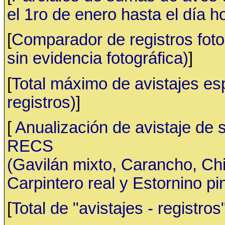
el 1ro de enero hasta el día h
[
Comparador de registros fotog
sin evidencia fotográfica)
]
[
Total máximo de avistajes e
registros)
]
[
Anualización de avistaje de 
RECS
(Gavilán mixto, Carancho, C
Carpintero real y Estornino pi
[
Total de "avistajes - registr