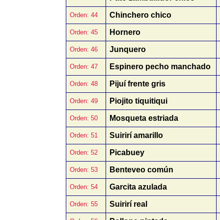
Chinchero chico
Orden: 44
Hornero
Orden: 45
Junquero
Orden: 46
Espinero pecho manchado
Orden: 47
Pijuí frente gris
Orden: 48
Piojito tiquitiqui
Orden: 49
Mosqueta estriada
Orden: 50
Suirirí amarillo
Orden: 51
Picabuey
Orden: 52
Benteveo común
Orden: 53
Garcita azulada
Orden: 54
Suirirí real
Orden: 55