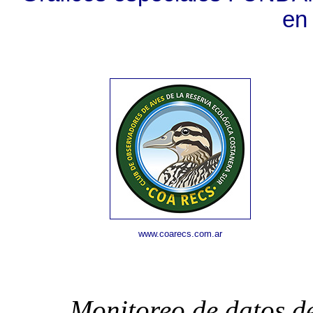
en
www.coarecs.com.ar
Monitoreo de datos d