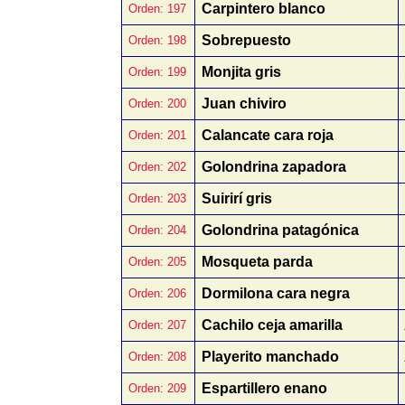
Carpintero blanco
Orden: 197
Sobrepuesto
Orden: 198
Monjita gris
Orden: 199
Juan chiviro
Orden: 200
Calancate cara roja
Orden: 201
Golondrina zapadora
Orden: 202
Suirirí gris
Orden: 203
Golondrina patagónica
Orden: 204
Mosqueta parda
Orden: 205
Dormilona cara negra
Orden: 206
Cachilo ceja amarilla
Orden: 207
Playerito manchado
Orden: 208
Espartillero enano
Orden: 209