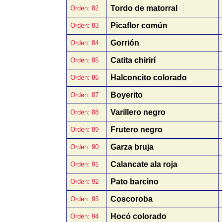
Tordo de matorral
Orden: 82
Picaflor común
Orden: 83
Gorrión
Orden: 84
Catita chirirí
Orden: 85
Halconcito colorado
Orden: 86
Boyerito
Orden: 87
Varillero negro
Orden: 88
Frutero negro
Orden: 89
Garza bruja
Orden: 90
Calancate ala roja
Orden: 91
Pato barcino
Orden: 92
Coscoroba
Orden: 93
Hocó colorado
Orden: 94