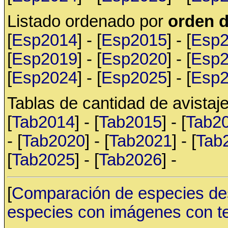
Listado ordenado por
orden d
[
Esp2014
] - [
Esp2015
] - [
Esp
[
Esp2019
] - [
Esp2020
] - [
Esp
[
Esp2024
] - [
Esp2025
] - [
Esp
Tablas de cantidad de avistaje
[
Tab2014
] - [
Tab2015
] - [
Tab2
- [
Tab2020
] - [
Tab2021
] - [
Tab
[
Tab2025
] - [
Tab2026
] -
[
Comparación de especies de
especies con imágenes con t