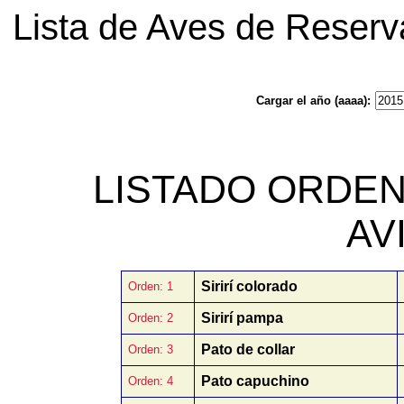
Lista de Aves de Reserv
Cargar el año (aaaa):
LISTADO ORDE
AV
Sirirí colorado
Orden: 1
Sirirí pampa
Orden: 2
Pato de collar
Orden: 3
Pato capuchino
Orden: 4