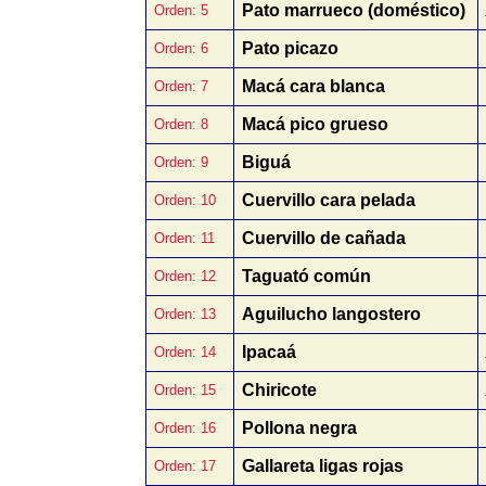
Pato marrueco (doméstico)
Orden: 5
Pato picazo
Orden: 6
Macá cara blanca
Orden: 7
Macá pico grueso
Orden: 8
Biguá
Orden: 9
Cuervillo cara pelada
Orden: 10
Cuervillo de cañada
Orden: 11
Taguató común
Orden: 12
Aguilucho langostero
Orden: 13
Ipacaá
Orden: 14
Chiricote
Orden: 15
Pollona negra
Orden: 16
Gallareta ligas rojas
Orden: 17