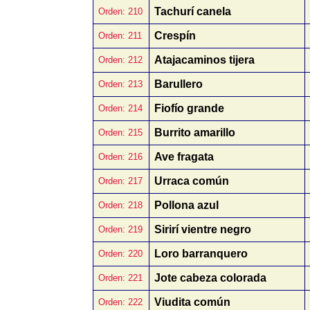
Tachurí canela
Orden: 210
Crespín
Orden: 211
Atajacaminos tijera
Orden: 212
Barullero
Orden: 213
Fiofío grande
Orden: 214
Burrito amarillo
Orden: 215
Ave fragata
Orden: 216
Urraca común
Orden: 217
Pollona azul
Orden: 218
Sirirí vientre negro
Orden: 219
Loro barranquero
Orden: 220
Jote cabeza colorada
Orden: 221
Viudita común
Orden: 222