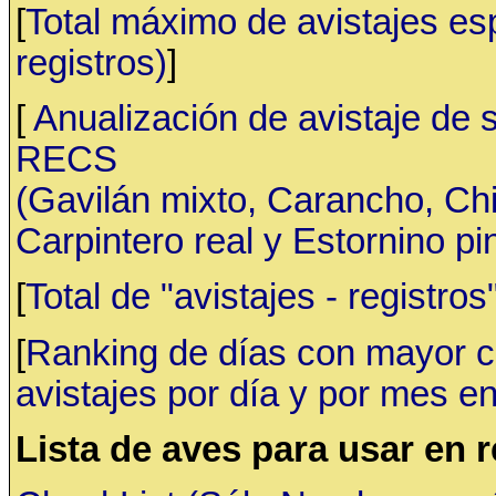
[
Total máximo de avistajes e
registros)
]
[
Anualización de avistaje de 
RECS
(Gavilán mixto, Carancho, C
Carpintero real y Estornino pi
[
Total de "avistajes - registr
[
Ranking de días con mayor ca
avistajes por día y por mes en
Lista de aves para usar en 