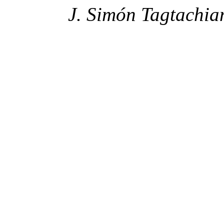
J. Simón Tagtachia