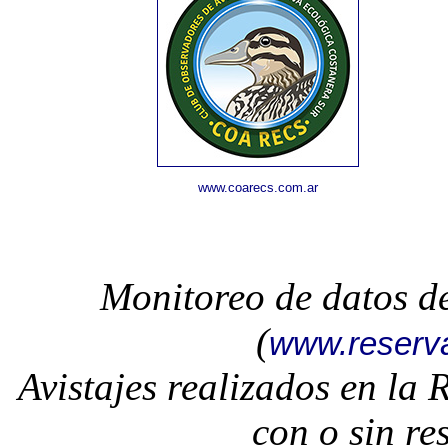
www.coarecs.com.ar
Monitoreo de datos d
(
www.reserv
Avistajes realizados en la
con o sin re