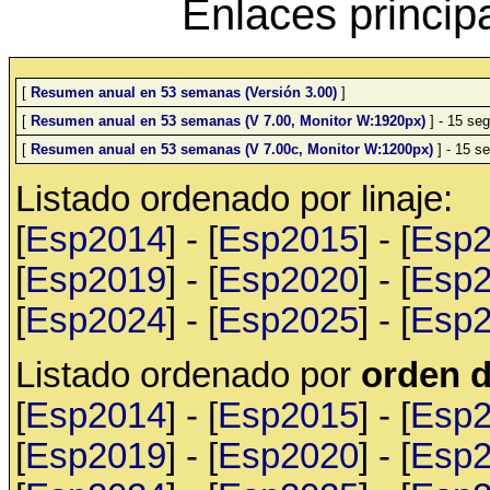
Enlaces princip
[
Resumen anual en 53 semanas (Versión 3.00)
]
[
Resumen anual en 53 semanas (V 7.00, Monitor W:1920px)
] - 15 seg
[
Resumen anual en 53 semanas (V 7.00c, Monitor W:1200px)
] - 15 se
Listado ordenado por linaje:
[
Esp2014
] - [
Esp2015
] - [
Esp
[
Esp2019
] - [
Esp2020
] - [
Esp
[
Esp2024
] - [
Esp2025
] - [
Esp
Listado ordenado por
orden d
[
Esp2014
] - [
Esp2015
] - [
Esp
[
Esp2019
] - [
Esp2020
] - [
Esp