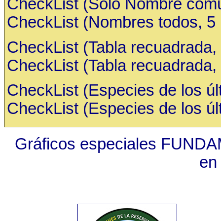
CheckList (Sólo Nombre común,
CheckList (Nombres todos, 5 ru
CheckList (Tabla recuadrada, 
CheckList (Tabla recuadrada, 
CheckList (Especies de los últ
CheckList (Especies de los últ
Gráficos especiales FUNDA
en