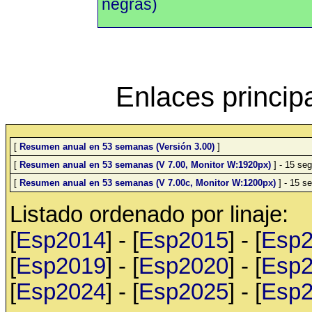
negras)
Enlaces princip
[
Resumen anual en 53 semanas (Versión 3.00)
]
[
Resumen anual en 53 semanas (V 7.00, Monitor W:1920px)
] - 15 seg
[
Resumen anual en 53 semanas (V 7.00c, Monitor W:1200px)
] - 15 se
Listado ordenado por linaje:
[
Esp2014
] - [
Esp2015
] - [
Esp
[
Esp2019
] - [
Esp2020
] - [
Esp
[
Esp2024
] - [
Esp2025
] - [
Esp