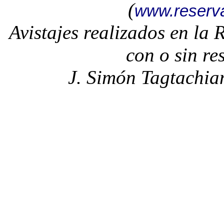
(
www.reserv
Avistajes realizados en la
con o sin re
J. Simón Tagtachia