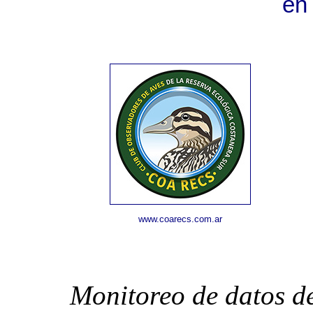
en
www.coarecs.com.ar
Monitoreo de datos d