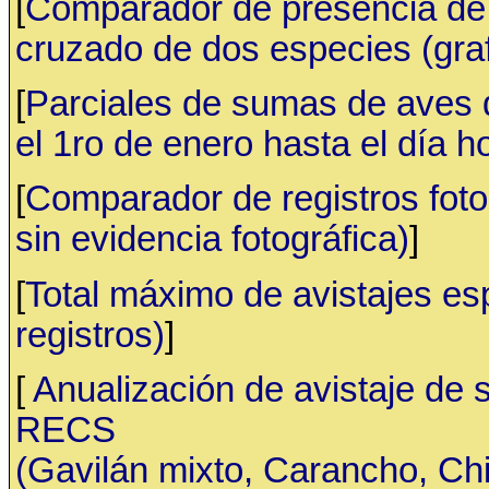
[
Comparador de presencia de 
cruzado de dos especies (gr
[
Parciales de sumas de aves
el 1ro de enero hasta el día h
[
Comparador de registros fotog
sin evidencia fotográfica)
]
[
Total máximo de avistajes e
registros)
]
[
Anualización de avistaje de 
RECS
(Gavilán mixto, Carancho, C