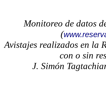
Monitoreo de datos d
(
www.reserv
Avistajes realizados en la
con o sin re
J. Simón Tagtachia