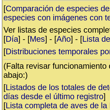
[
Comparación de especies de
especies con imágenes con t
Ver listas de especies compl
[
Día
] - [
Mes
] - [
Año
] - [
Lista d
[
Distribuciones temporales po
(Falta revisar funcionamiento
abajo:)
[
Listados de los totales de de
días desde el último registro
]
[
Lista completa de aves de l