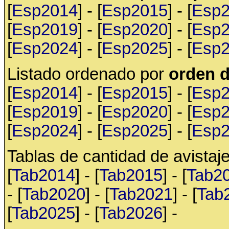
[
Esp2014
] - [
Esp2015
] - [
Esp
[
Esp2019
] - [
Esp2020
] - [
Esp
[
Esp2024
] - [
Esp2025
] - [
Esp
Listado ordenado por
orden d
[
Esp2014
] - [
Esp2015
] - [
Esp
[
Esp2019
] - [
Esp2020
] - [
Esp
[
Esp2024
] - [
Esp2025
] - [
Esp
Tablas de cantidad de avistaje
[
Tab2014
] - [
Tab2015
] - [
Tab2
- [
Tab2020
] - [
Tab2021
] - [
Tab
[
Tab2025
] - [
Tab2026
] -