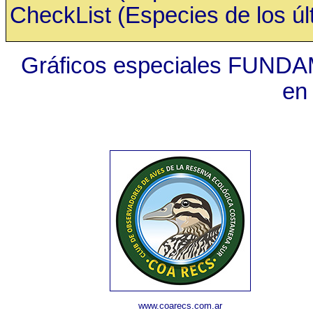
CheckList (Especies de los últ
Gráficos especiales FUNDA
en
www.coarecs.com.ar