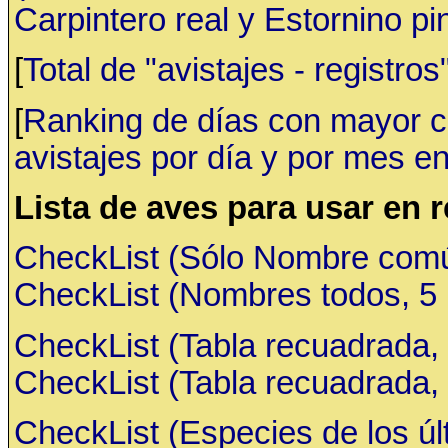
Carpintero real y Estornino pi
[
Total de "avistajes - registr
[
Ranking de días con mayor ca
avistajes por día y por mes en
Lista de aves para usar en 
CheckList (Sólo Nombre común,
CheckList (Nombres todos, 5 ru
CheckList (Tabla recuadrada, 
CheckList (Tabla recuadrada, 
CheckList (Especies de los últ