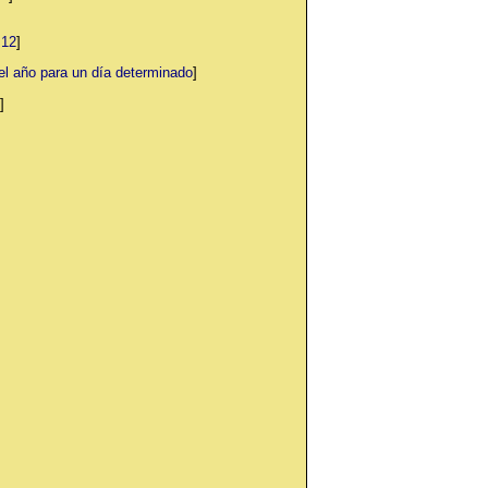
 12
]
año para un día determinado
]
]