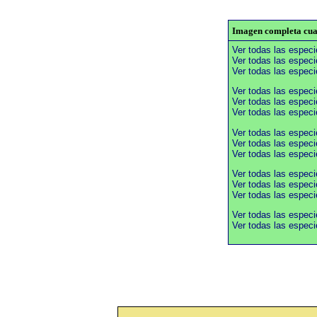
Imagen completa cuad
Ver todas las espec
Ver todas las especi
Ver todas las especi
Ver todas las espec
Ver todas las especi
Ver todas las especi
Ver todas las espec
Ver todas las especi
Ver todas las especi
Ver todas las espec
Ver todas las especi
Ver todas las especi
Ver todas las espec
Ver todas las espe