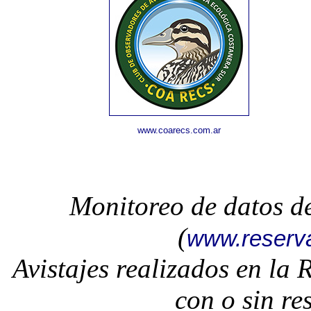
www.coarecs.com.ar
Monitoreo de datos d
(
www.reserv
Avistajes realizados en la
con o sin re