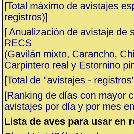
[
Total máximo de avistajes e
registros)
]
[
Anualización de avistaje de 
RECS
(Gavilán mixto, Carancho, C
Carpintero real y Estornino pi
[
Total de "avistajes - registr
[
Ranking de días con mayor ca
avistajes por día y por mes en
Lista de aves para usar en 