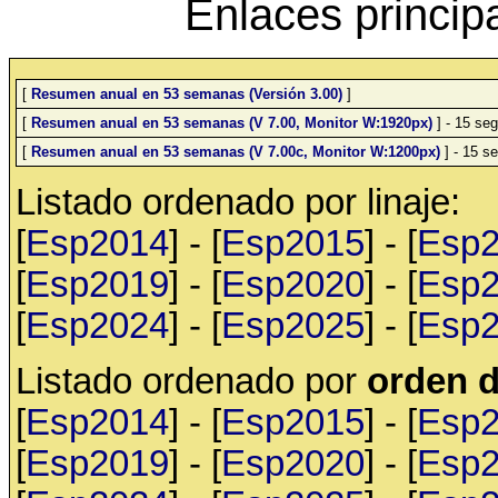
Enlaces princip
[
Resumen anual en 53 semanas (Versión 3.00)
]
[
Resumen anual en 53 semanas (V 7.00, Monitor W:1920px)
] - 15 seg
[
Resumen anual en 53 semanas (V 7.00c, Monitor W:1200px)
] - 15 se
Listado ordenado por linaje:
[
Esp2014
] - [
Esp2015
] - [
Esp
[
Esp2019
] - [
Esp2020
] - [
Esp
[
Esp2024
] - [
Esp2025
] - [
Esp
Listado ordenado por
orden d
[
Esp2014
] - [
Esp2015
] - [
Esp
[
Esp2019
] - [
Esp2020
] - [
Esp