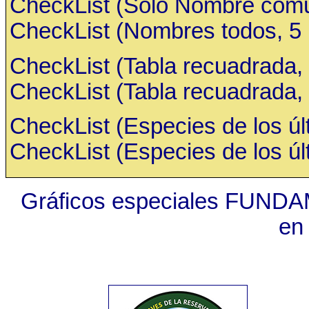
CheckList (Sólo Nombre común,
CheckList (Nombres todos, 5 ru
CheckList (Tabla recuadrada, 
CheckList (Tabla recuadrada, 
CheckList (Especies de los últ
CheckList (Especies de los últ
Gráficos especiales FUNDA
en