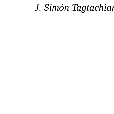
J. Simón Tagtachia