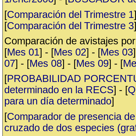
[
Comparación del Trimestre 1
[
Comparación del Trimestre 3
Comparación de avistajes po
[
Mes 01
] - [
Mes 02
] - [
Mes 03
]
07
] - [
Mes 08
] - [
Mes 09
] - [
Me
[
PROBABILIDAD PORCENTUAL 
determinado en la RECS
] - [
Q
para un día determinado
]
[
Comparador de presencia de 
cruzado de dos especies (gr