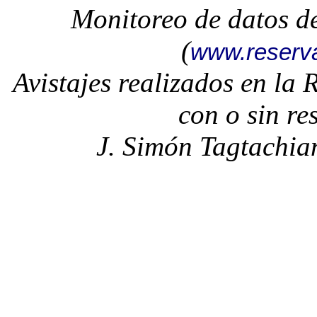
Monitoreo de datos d
(
www.reserv
Avistajes realizados en la
con o sin re
J. Simón Tagtachia