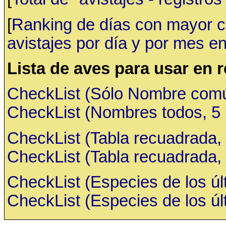
[
Ranking de días con mayor ca
avistajes por día y por mes en
Lista de aves para usar en 
CheckList (Sólo Nombre común,
CheckList (Nombres todos, 5 ru
CheckList (Tabla recuadrada, 
CheckList (Tabla recuadrada, 
CheckList (Especies de los últ
CheckList (Especies de los últ