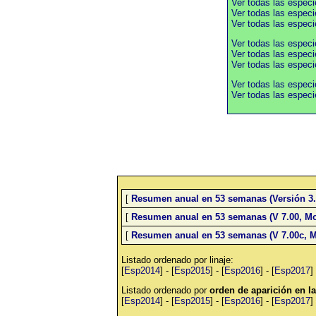
Ver todas las espec
Ver todas las especi
Ver todas las especi
Ver todas las espec
Ver todas las especi
Ver todas las especi
Ver todas las espec
Ver todas las espe
[
Resumen anual en 53 semanas (Versión 3.
[
Resumen anual en 53 semanas (V 7.00, Mo
[
Resumen anual en 53 semanas (V 7.00c, M
Listado ordenado por linaje:
[
Esp2014
] - [
Esp2015
] - [
Esp2016
] - [
Esp2017
] 
Listado ordenado por
orden de aparición en 
[
Esp2014
] - [
Esp2015
] - [
Esp2016
] - [
Esp2017
] 