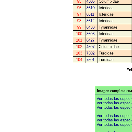
95
4506
Columbidae
96
8610
Icteridae
97
8611
Icteridae
98
8612
Icteridae
99
6433
Tyrannidae
100
8608
Icteridae
101
6427
Tyrannidae
102
4507
Columbidae
103
7502
Turdidae
104
7501
Turdidae
Enl
Imagen completa cuad
Ver todas las espec
Ver todas las especi
Ver todas las especi
Ver todas las espec
Ver todas las especi
Ver todas las especi