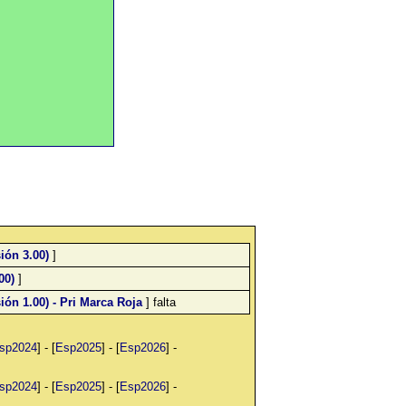
ión 3.00)
]
00)
]
ón 1.00) - Pri Marca Roja
] falta
sp2024
] - [
Esp2025
] - [
Esp2026
] -
sp2024
] - [
Esp2025
] - [
Esp2026
] -