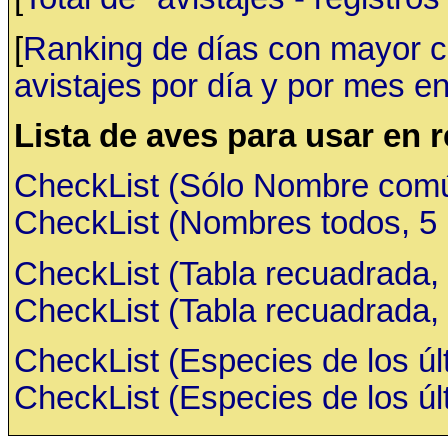
[
Ranking de días con mayor ca
avistajes por día y por mes en
Lista de aves para usar en 
CheckList (Sólo Nombre común,
CheckList (Nombres todos, 5 ru
CheckList (Tabla recuadrada, 
CheckList (Tabla recuadrada, 
CheckList (Especies de los últ
CheckList (Especies de los últ