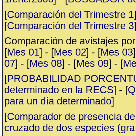
[
Comparación del Trimestre 1
[
Comparación del Trimestre 3
Comparación de avistajes po
[
Mes 01
] - [
Mes 02
] - [
Mes 03
]
07
] - [
Mes 08
] - [
Mes 09
] - [
Me
[
PROBABILIDAD PORCENTUAL 
determinado en la RECS
] - [
Q
para un día determinado
]
[
Comparador de presencia de 
cruzado de dos especies (gr