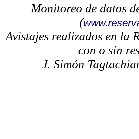
Monitoreo de datos d
(
www.reserv
Avistajes realizados en la
con o sin re
J. Simón Tagtachia