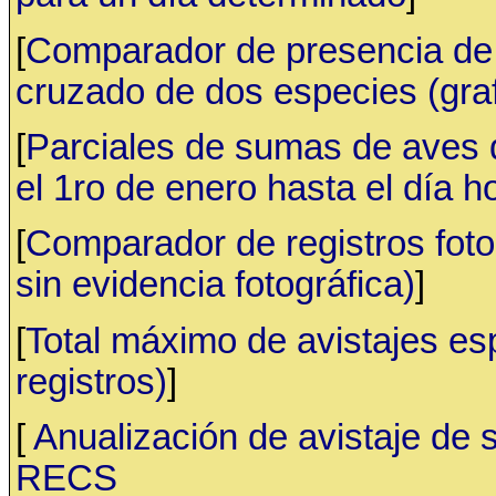
[
Comparador de presencia de 
cruzado de dos especies (gr
[
Parciales de sumas de aves
el 1ro de enero hasta el día h
[
Comparador de registros fotog
sin evidencia fotográfica)
]
[
Total máximo de avistajes e
registros)
]
[
Anualización de avistaje de 
RECS