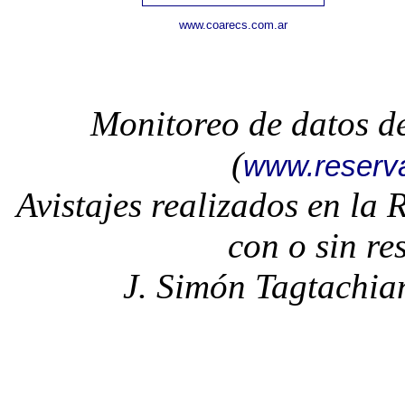
www.coarecs.com.ar
Monitoreo de datos d
(
www.reserv
Avistajes realizados en la
con o sin re
J. Simón Tagtachia