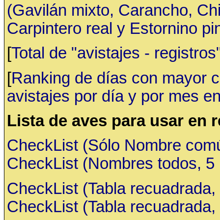
(Gavilán mixto, Carancho, C
Carpintero real y Estornino pi
[
Total de "avistajes - registr
[
Ranking de días con mayor ca
avistajes por día y por mes en
Lista de aves para usar en 
CheckList (Sólo Nombre común,
CheckList (Nombres todos, 5 ru
CheckList (Tabla recuadrada, 
CheckList (Tabla recuadrada, 