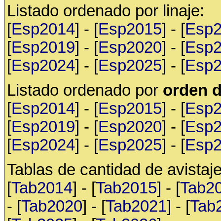
Listado ordenado por linaje:
[
Esp2014
] - [
Esp2015
] - [
Esp
[
Esp2019
] - [
Esp2020
] - [
Esp
[
Esp2024
] - [
Esp2025
] - [
Esp
Listado ordenado por
orden d
[
Esp2014
] - [
Esp2015
] - [
Esp
[
Esp2019
] - [
Esp2020
] - [
Esp
[
Esp2024
] - [
Esp2025
] - [
Esp
Tablas de cantidad de avistaje
[
Tab2014
] - [
Tab2015
] - [
Tab2
- [
Tab2020
] - [
Tab2021
] - [
Tab