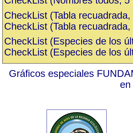
CheckList (Nombres todos, 5 ru
CheckList (Tabla recuadrada, 
CheckList (Tabla recuadrada, 
CheckList (Especies de los últ
CheckList (Especies de los últ
Gráficos especiales FUNDA
en