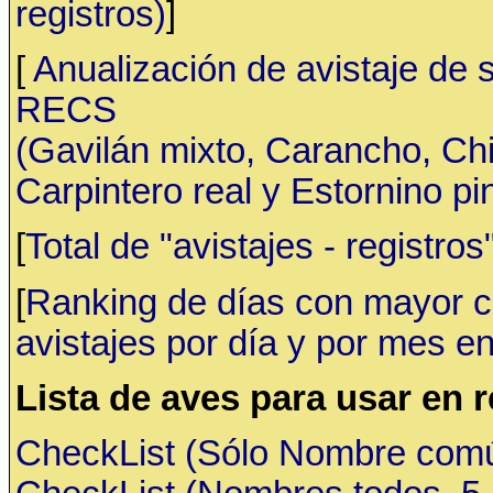
registros)
]
[
Anualización de avistaje de 
RECS
(Gavilán mixto, Carancho, C
Carpintero real y Estornino pi
[
Total de "avistajes - registr
[
Ranking de días con mayor ca
avistajes por día y por mes en
Lista de aves para usar en 
CheckList (Sólo Nombre común,