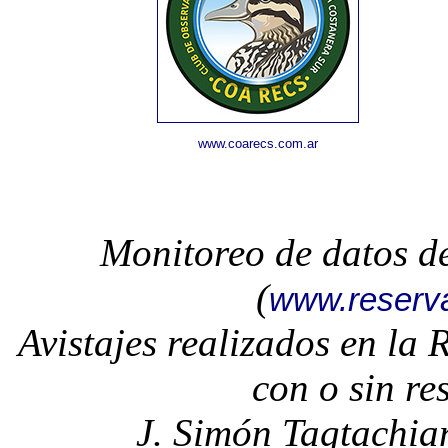
www.coarecs.com.ar
Monitoreo de datos d
(
www.reserv
Avistajes realizados en la
con o sin re
J. Simón Tagtachia