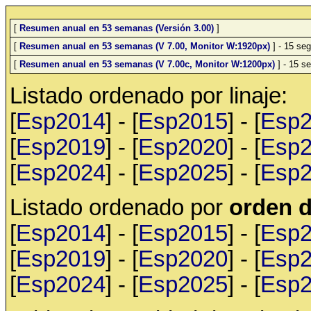
[
Resumen anual en 53 semanas (Versión 3.00)
]
[
Resumen anual en 53 semanas (V 7.00, Monitor W:1920px)
] - 15 seg
[
Resumen anual en 53 semanas (V 7.00c, Monitor W:1200px)
] - 15 se
Listado ordenado por linaje:
[
Esp2014
] - [
Esp2015
] - [
Esp
[
Esp2019
] - [
Esp2020
] - [
Esp
[
Esp2024
] - [
Esp2025
] - [
Esp
Listado ordenado por
orden d
[
Esp2014
] - [
Esp2015
] - [
Esp
[
Esp2019
] - [
Esp2020
] - [
Esp
[
Esp2024
] - [
Esp2025
] - [
Esp