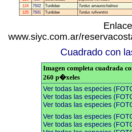
124
7502
Turdidae
Turdus amaurochalinus
125
7501
Turdidae
Turdus rufiventris
Enlace
www.siyc.com.ar/reservacos
Cuadrado con las
Imagen completa cuadrada con 
260 p�xeles
Ver todas las especies (FOT
Ver todas las especies (FOTO
Ver todas las especies (FOTO
Ver todas las especies (FOT
Ver todas las especies (FOTO