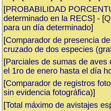
[
PROBABILIDAD PORCENTUAL 
determinado en la RECS
] - [
Q
para un día determinado
]
[
Comparador de presencia de 
cruzado de dos especies (gr
[
Parciales de sumas de aves
el 1ro de enero hasta el día h
[
Comparador de registros fotog
sin evidencia fotográfica)
]
[
Total máximo de avistajes e