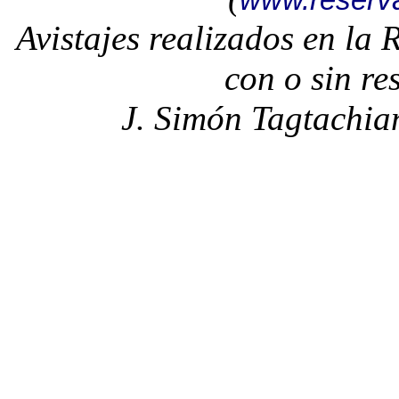
www.reserv
Avistajes realizados en la
con o sin re
J. Simón Tagtachia