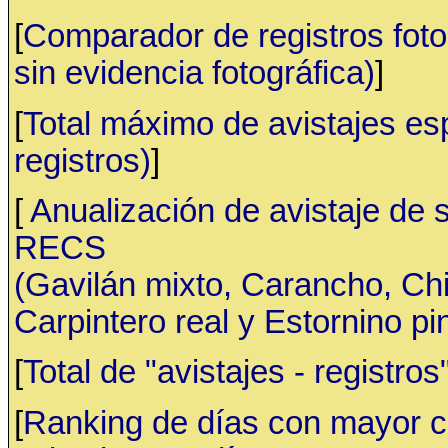
[
Comparador de registros fotog
sin evidencia fotográfica)
]
[
Total máximo de avistajes e
registros)
]
[
Anualización de avistaje de 
RECS
(Gavilán mixto, Carancho, C
Carpintero real y Estornino pi
[
Total de "avistajes - registr
[
Ranking de días con mayor ca