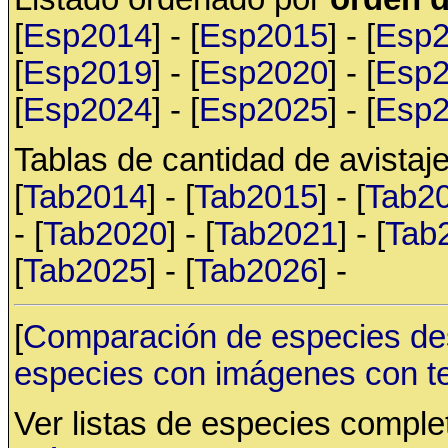
[
Esp2014
] - [
Esp2015
] - [
Esp
[
Esp2019
] - [
Esp2020
] - [
Esp
[
Esp2024
] - [
Esp2025
] - [
Esp
Tablas de cantidad de avistaje
[
Tab2014
] - [
Tab2015
] - [
Tab2
- [
Tab2020
] - [
Tab2021
] - [
Tab
[
Tab2025
] - [
Tab2026
] -
[
Comparación de especies de
especies con imágenes con t
Ver listas de especies compl