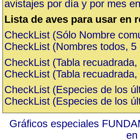
avistajes por día y por mes en
Lista de aves para usar en 
CheckList (Sólo Nombre común,
CheckList (Nombres todos, 5 ru
CheckList (Tabla recuadrada, 
CheckList (Tabla recuadrada, 
CheckList (Especies de los últ
CheckList (Especies de los últ
Gráficos especiales FUNDA
en