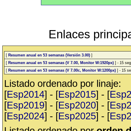
Enlaces princip
[
Resumen anual en 53 semanas (Versión 3.00)
]
[
Resumen anual en 53 semanas (V 7.00, Monitor W:1920px)
] - 15 seg
[
Resumen anual en 53 semanas (V 7.00c, Monitor W:1200px)
] - 15 se
Listado ordenado por linaje:
[
Esp2014
] - [
Esp2015
] - [
Esp
[
Esp2019
] - [
Esp2020
] - [
Esp
[
Esp2024
] - [
Esp2025
] - [
Esp
Listado ordenado por
orden d