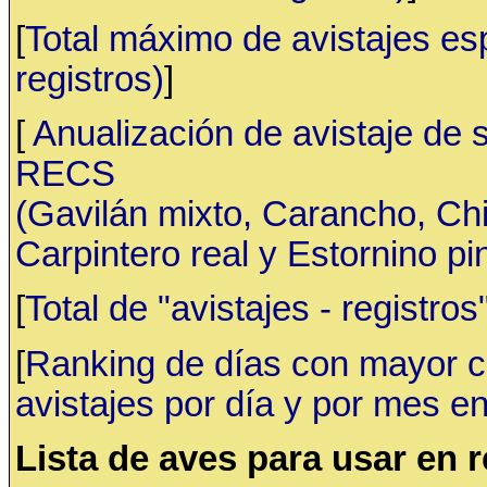
[
Total máximo de avistajes e
registros)
]
[
Anualización de avistaje de 
RECS
(Gavilán mixto, Carancho, C
Carpintero real y Estornino pi
[
Total de "avistajes - registr
[
Ranking de días con mayor ca
avistajes por día y por mes en
Lista de aves para usar en 