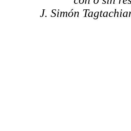
J. Simón Tagtachia