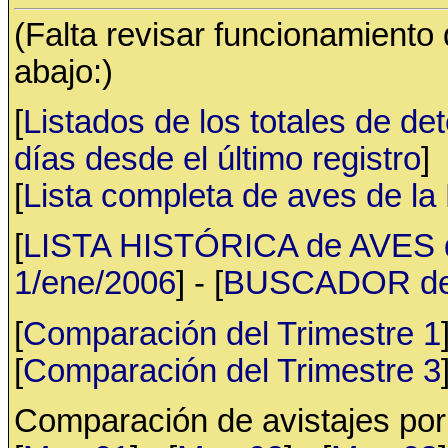
(Falta revisar funcionamiento
abajo:)
[
Listados de los totales de de
días desde el último registro
]
[
Lista completa de aves de l
[
LISTA HISTÓRICA de AVES d
1/ene/2006
] - [
BUSCADOR de av
[
Comparación del Trimestre 1
[
Comparación del Trimestre 3
Comparación de avistajes po