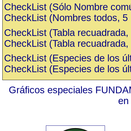
CheckList (Sólo Nombre común,
CheckList (Nombres todos, 5 ru
CheckList (Tabla recuadrada, 
CheckList (Tabla recuadrada, 
CheckList (Especies de los últ
CheckList (Especies de los últ
Gráficos especiales FUNDA
en