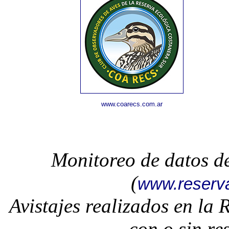
www.coarecs.com.ar
Monitoreo de datos d
(
www.reserv
Avistajes realizados en la
con o sin re