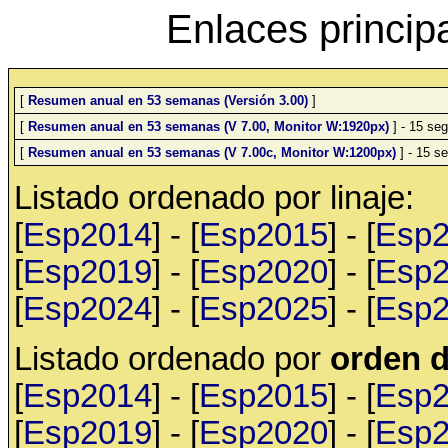
Enlaces princip
[
Resumen anual en 53 semanas (Versión 3.00)
]
[
Resumen anual en 53 semanas (V 7.00, Monitor W:1920px)
] - 15 seg
[
Resumen anual en 53 semanas (V 7.00c, Monitor W:1200px)
] - 15 se
Listado ordenado por linaje:
[
Esp2014
] - [
Esp2015
] - [
Esp
[
Esp2019
] - [
Esp2020
] - [
Esp
[
Esp2024
] - [
Esp2025
] - [
Esp
Listado ordenado por
orden d
[
Esp2014
] - [
Esp2015
] - [
Esp
[
Esp2019
] - [
Esp2020
] - [
Esp