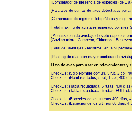
[
Comparador de presencia de especies (de 1 a 
[
Parciales de sumas de aves detectadas por añ
[
Comparador de registros fotográficos y registro
[
Total máximo de avistajes esperado por mes (
[
Anualización de avistaje de siete especies e
(Gavilán mixto, Carancho, Chimango, Benteveo c
[
Total de "avistajes - registros" en la Superbas
[
Ranking de días con mayor cantidad de avista
Lista de aves para usar en relevamientos y 
CheckList (Sólo Nombre común, 5 rut, 2 col, 40
CheckList (Nombres todos, 5 rut, 1 col, 400 día
CheckList (Tabla recuadrada, 5 rutas, 400 días)
CheckList (Tabla recuadrada, 5 rutas, FULL día
CheckList (Especies de los últimos 400 días, 4 
CheckList (Especies de los últimos 60 días, 4 c