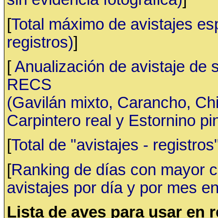
[
Total máximo de avistajes e
registros)
]
[
Anualización de avistaje de 
RECS
(Gavilán mixto, Carancho, C
Carpintero real y Estornino pi
[
Total de "avistajes - registr
[
Ranking de días con mayor ca
avistajes por día y por mes en
Lista de aves para usar en 