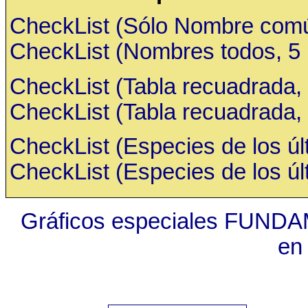
CheckList (Sólo Nombre común,
CheckList (Nombres todos, 5 ru
CheckList (Tabla recuadrada, 
CheckList (Tabla recuadrada, 
CheckList (Especies de los últ
CheckList (Especies de los últ
Gráficos especiales FUNDA
en