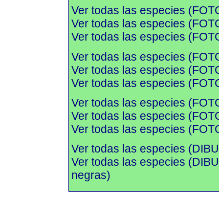
Ver todas las especies (FOT
Ver todas las especies (FOTO
Ver todas las especies (FOTO
Ver todas las especies (FOT
Ver todas las especies (FOTO
Ver todas las especies (FOTO
Ver todas las especies (FOT
Ver todas las especies (FOTO
Ver todas las especies (FOTO
Ver todas las especies (DIBU
Ver todas las especies (DI
negras)