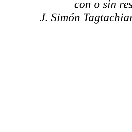
con o sin re
J. Simón Tagtachia