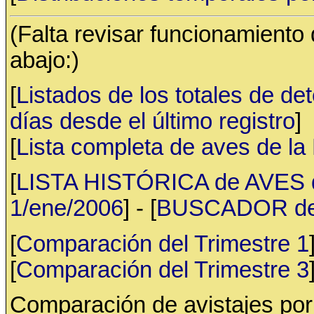
(Falta revisar funcionamiento
abajo:)
[
Listados de los totales de de
días desde el último registro
]
[
Lista completa de aves de l
[
LISTA HISTÓRICA de AVES d
1/ene/2006
] - [
BUSCADOR de av
[
Comparación del Trimestre 1
[
Comparación del Trimestre 3
Comparación de avistajes po