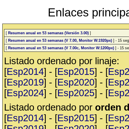
Enlaces princip
[
Resumen anual en 53 semanas (Versión 3.00)
]
[
Resumen anual en 53 semanas (V 7.00, Monitor W:1920px)
] - 15 seg
[
Resumen anual en 53 semanas (V 7.00c, Monitor W:1200px)
] - 15 se
Listado ordenado por linaje:
[
Esp2014
] - [
Esp2015
] - [
Esp
[
Esp2019
] - [
Esp2020
] - [
Esp
[
Esp2024
] - [
Esp2025
] - [
Esp
Listado ordenado por
orden d
[
Esp2014
] - [
Esp2015
] - [
Esp
[
Esp2019
] - [
Esp2020
] - [
Esp