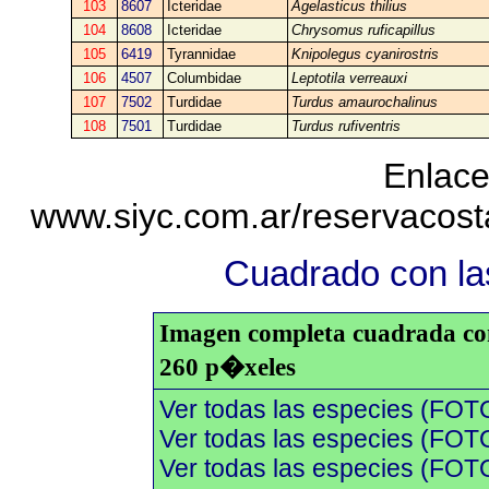
103
8607
Icteridae
Agelasticus thilius
104
8608
Icteridae
Chrysomus ruficapillus
105
6419
Tyrannidae
Knipolegus cyanirostris
106
4507
Columbidae
Leptotila verreauxi
107
7502
Turdidae
Turdus amaurochalinus
108
7501
Turdidae
Turdus rufiventris
Enlace
www.siyc.com.ar/reservacos
Cuadrado con las
Imagen completa cuadrada con 
260 p�xeles
Ver todas las especies (FOT
Ver todas las especies (FOTO
Ver todas las especies (FOTO