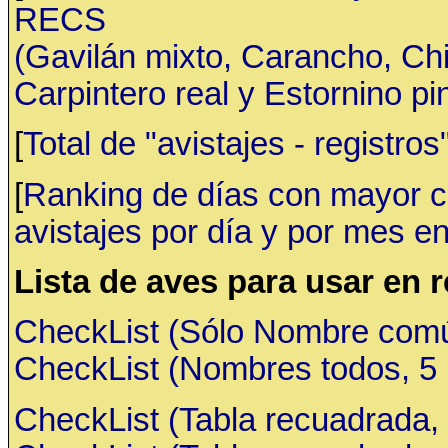
RECS
(Gavilán mixto, Carancho, C
Carpintero real y Estornino pi
[
Total de "avistajes - registr
[
Ranking de días con mayor ca
avistajes por día y por mes en
Lista de aves para usar en 
CheckList (Sólo Nombre común,
CheckList (Nombres todos, 5 ru
CheckList (Tabla recuadrada, 