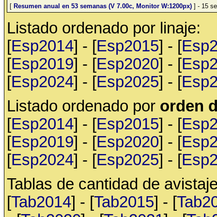
[
Resumen anual en 53 semanas (V 7.00c, Monitor W:1200px)
] - 15 se
Listado ordenado por linaje:
[
Esp2014
] - [
Esp2015
] - [
Esp
[
Esp2019
] - [
Esp2020
] - [
Esp
[
Esp2024
] - [
Esp2025
] - [
Esp
Listado ordenado por
orden d
[
Esp2014
] - [
Esp2015
] - [
Esp
[
Esp2019
] - [
Esp2020
] - [
Esp
[
Esp2024
] - [
Esp2025
] - [
Esp
Tablas de cantidad de avistaje
[
Tab2014
] - [
Tab2015
] - [
Tab2