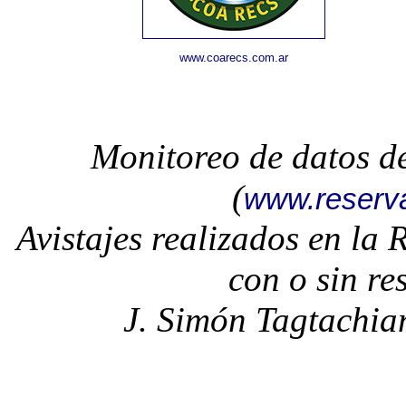
www.coarecs.com.ar
Monitoreo de datos d
(
www.reserv
Avistajes realizados en la
con o sin re
J. Simón Tagtachia