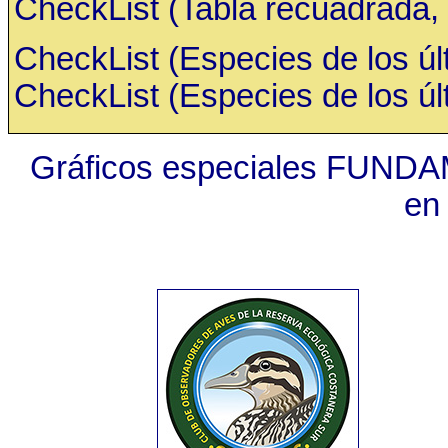
CheckList (Tabla recuadrada, 
CheckList (Especies de los últ
CheckList (Especies de los últ
Gráficos especiales FUNDA
en