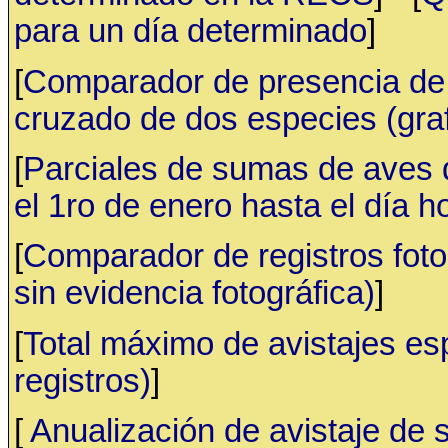
para un día determinado
]
[
Comparador de presencia de 
cruzado de dos especies (gr
[
Parciales de sumas de aves
el 1ro de enero hasta el día h
[
Comparador de registros fotog
sin evidencia fotográfica)
]
[
Total máximo de avistajes e
registros)
]
[
Anualización de avistaje de 