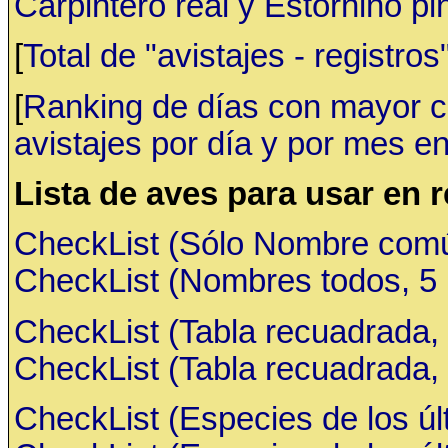
Carpintero real y Estornino pi
[
Total de "avistajes - registr
[
Ranking de días con mayor ca
avistajes por día y por mes en
Lista de aves para usar en 
CheckList (Sólo Nombre común,
CheckList (Nombres todos, 5 ru
CheckList (Tabla recuadrada, 
CheckList (Tabla recuadrada, 
CheckList (Especies de los últ