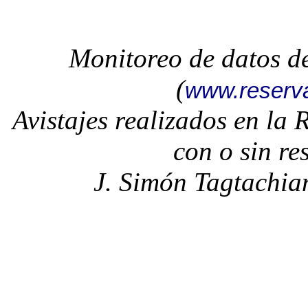
Monitoreo de datos d
(
www.reserv
Avistajes realizados en la
con o sin re
J. Simón Tagtachia