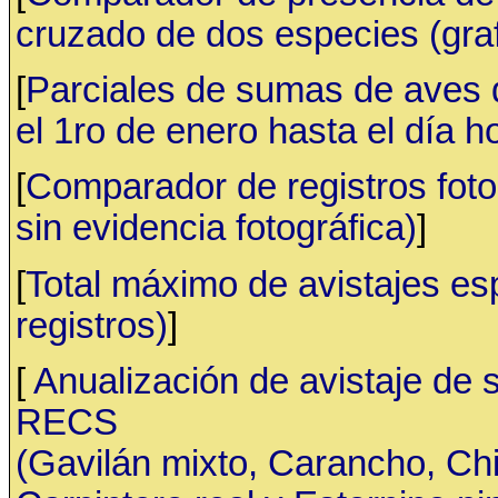
cruzado de dos especies (gr
[
Parciales de sumas de aves
el 1ro de enero hasta el día h
[
Comparador de registros fotog
sin evidencia fotográfica)
]
[
Total máximo de avistajes e
registros)
]
[
Anualización de avistaje de 
RECS
(Gavilán mixto, Carancho, C