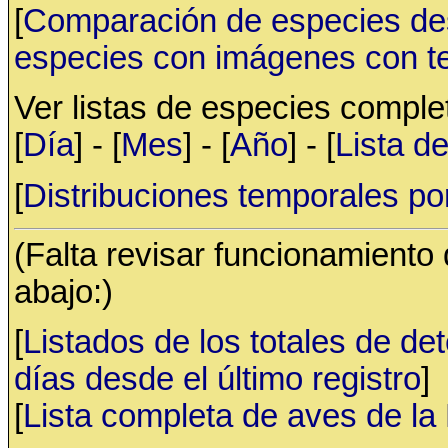
[
Comparación de especies de
especies con imágenes con t
Ver listas de especies compl
[
Día
] - [
Mes
] - [
Año
] - [
Lista d
[
Distribuciones temporales po
(Falta revisar funcionamiento
abajo:)
[
Listados de los totales de de
días desde el último registro
]
[
Lista completa de aves de l