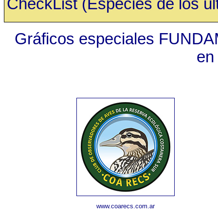
CheckList (Especies de los últ
Gráficos especiales FUNDA
en
www.coarecs.com.ar