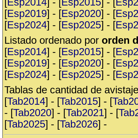
[
Esp2014
] - [
Esp2015
] - [
Esp
[
Esp2019
] - [
Esp2020
] - [
Esp
[
Esp2024
] - [
Esp2025
] - [
Esp
Listado ordenado por
orden d
[
Esp2014
] - [
Esp2015
] - [
Esp
[
Esp2019
] - [
Esp2020
] - [
Esp
[
Esp2024
] - [
Esp2025
] - [
Esp
Tablas de cantidad de avistaje
[
Tab2014
] - [
Tab2015
] - [
Tab2
- [
Tab2020
] - [
Tab2021
] - [
Tab
[
Tab2025
] - [
Tab2026
] -