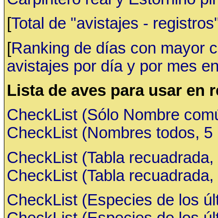
[
Total de "avistajes - registr
[
Ranking de días con mayor ca
avistajes por día y por mes en
Lista de aves para usar en 
CheckList (Sólo Nombre común,
CheckList (Nombres todos, 5 ru
CheckList (Tabla recuadrada, 
CheckList (Tabla recuadrada, 
CheckList (Especies de los últ
CheckList (Especies de los últ