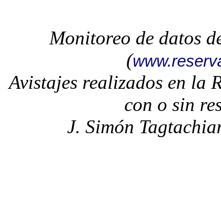
Monitoreo de datos d
(
www.reserv
Avistajes realizados en la
con o sin re
J. Simón Tagtachia