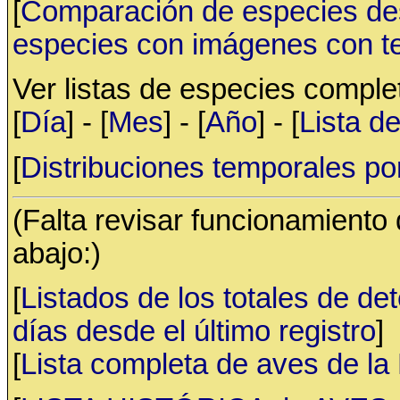
[
Comparación de especies de
especies con imágenes con t
Ver listas de especies compl
[
Día
] - [
Mes
] - [
Año
] - [
Lista d
[
Distribuciones temporales po
(Falta revisar funcionamiento
abajo:)
[
Listados de los totales de de
días desde el último registro
]
[
Lista completa de aves de l