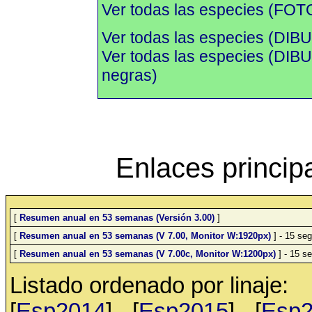
Ver todas las especies (FOTO
Ver todas las especies (DIBU
Ver todas las especies (DI
negras)
Enlaces princip
[
Resumen anual en 53 semanas (Versión 3.00)
]
[
Resumen anual en 53 semanas (V 7.00, Monitor W:1920px)
] - 15 seg
[
Resumen anual en 53 semanas (V 7.00c, Monitor W:1200px)
] - 15 se
Listado ordenado por linaje:
[
Esp2014
] - [
Esp2015
] - [
Esp