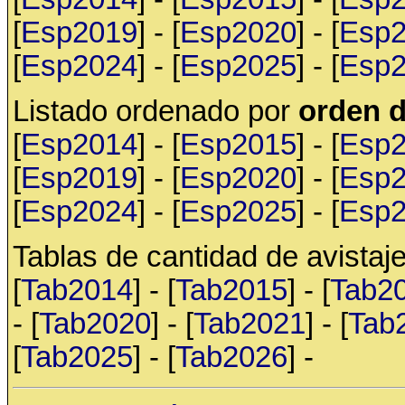
[
Esp2019
] - [
Esp2020
] - [
Esp
[
Esp2024
] - [
Esp2025
] - [
Esp
Listado ordenado por
orden d
[
Esp2014
] - [
Esp2015
] - [
Esp
[
Esp2019
] - [
Esp2020
] - [
Esp
[
Esp2024
] - [
Esp2025
] - [
Esp
Tablas de cantidad de avistaje
[
Tab2014
] - [
Tab2015
] - [
Tab2
- [
Tab2020
] - [
Tab2021
] - [
Tab
[
Tab2025
] - [
Tab2026
] -