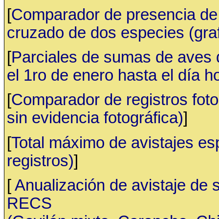
[
Comparador de presencia de 
cruzado de dos especies (gr
[
Parciales de sumas de aves
el 1ro de enero hasta el día h
[
Comparador de registros fotog
sin evidencia fotográfica)
]
[
Total máximo de avistajes e
registros)
]
[
Anualización de avistaje de 
RECS