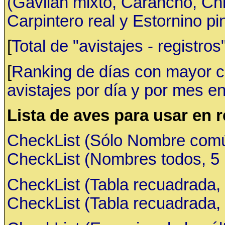
(Gavilán mixto, Carancho, C
Carpintero real y Estornino pi
[
Total de "avistajes - registr
[
Ranking de días con mayor ca
avistajes por día y por mes en
Lista de aves para usar en 
CheckList (Sólo Nombre común,
CheckList (Nombres todos, 5 ru
CheckList (Tabla recuadrada, 
CheckList (Tabla recuadrada, 