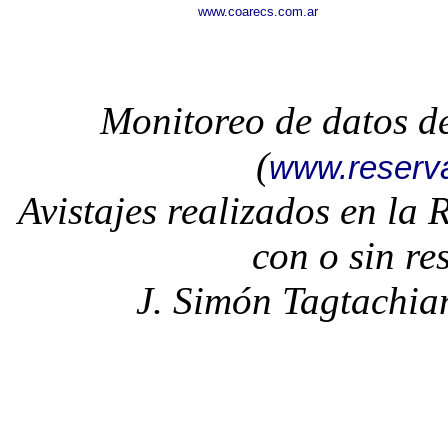
www.coarecs.com.ar
Monitoreo de datos d
(
www.reserv
Avistajes realizados en la
con o sin re
J. Simón Tagtachia