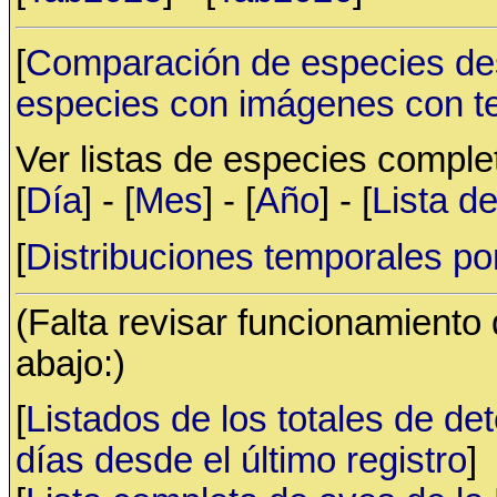
[
Comparación de especies de
especies con imágenes con t
Ver listas de especies compl
[
Día
] - [
Mes
] - [
Año
] - [
Lista d
[
Distribuciones temporales po
(Falta revisar funcionamiento
abajo:)
[
Listados de los totales de de
días desde el último registro
]