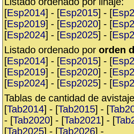
Listado ordenado por linaje:
[
Esp2014
] - [
Esp2015
] - [
Esp
[
Esp2019
] - [
Esp2020
] - [
Esp
[
Esp2024
] - [
Esp2025
] - [
Esp
Listado ordenado por
orden d
[
Esp2014
] - [
Esp2015
] - [
Esp
[
Esp2019
] - [
Esp2020
] - [
Esp
[
Esp2024
] - [
Esp2025
] - [
Esp
Tablas de cantidad de avistaje
[
Tab2014
] - [
Tab2015
] - [
Tab2
- [
Tab2020
] - [
Tab2021
] - [
Tab
[
Tab2025
] - [
Tab2026
] -