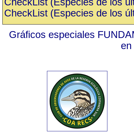
CheckList (Especies de los últ
CheckList (Especies de los últ
Gráficos especiales FUNDA
en