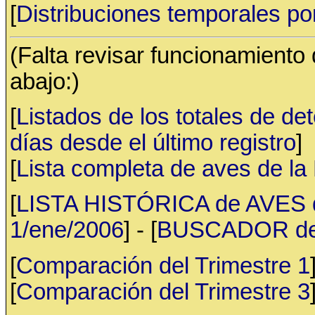
[
Distribuciones temporales po
(Falta revisar funcionamiento
abajo:)
[
Listados de los totales de de
días desde el último registro
]
[
Lista completa de aves de l
[
LISTA HISTÓRICA de AVES d
1/ene/2006
] - [
BUSCADOR de av
[
Comparación del Trimestre 1
[
Comparación del Trimestre 3