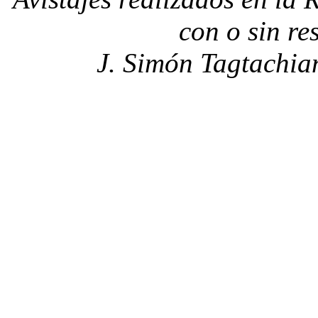
con o sin re
J. Simón Tagtachia