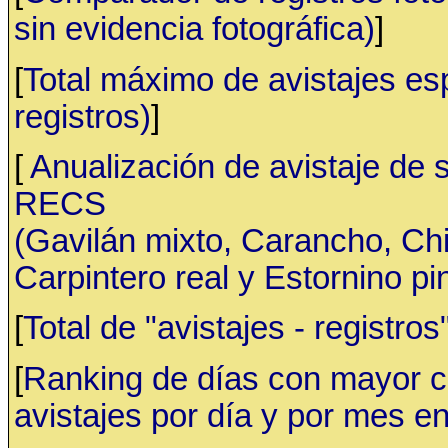
sin evidencia fotográfica)
]
[
Total máximo de avistajes e
registros)
]
[
Anualización de avistaje de 
RECS
(Gavilán mixto, Carancho, C
Carpintero real y Estornino pi
[
Total de "avistajes - registr
[
Ranking de días con mayor ca
avistajes por día y por mes en