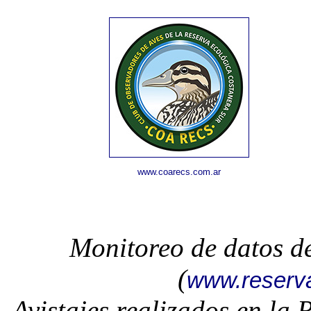
www.coarecs.com.ar
Monitoreo de datos d
(
www.reserv
Avistajes realizados en la