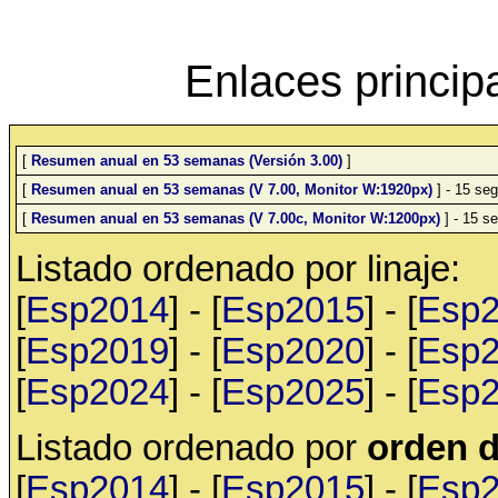
Enlaces princip
[
Resumen anual en 53 semanas (Versión 3.00)
]
[
Resumen anual en 53 semanas (V 7.00, Monitor W:1920px)
] - 15 seg
[
Resumen anual en 53 semanas (V 7.00c, Monitor W:1200px)
] - 15 se
Listado ordenado por linaje:
[
Esp2014
] - [
Esp2015
] - [
Esp
[
Esp2019
] - [
Esp2020
] - [
Esp
[
Esp2024
] - [
Esp2025
] - [
Esp
Listado ordenado por
orden d
[
Esp2014
] - [
Esp2015
] - [
Esp