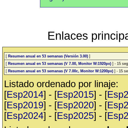
Enlaces princip
[
Resumen anual en 53 semanas (Versión 3.00)
]
[
Resumen anual en 53 semanas (V 7.00, Monitor W:1920px)
] - 15 seg
[
Resumen anual en 53 semanas (V 7.00c, Monitor W:1200px)
] - 15 se
Listado ordenado por linaje:
[
Esp2014
] - [
Esp2015
] - [
Esp
[
Esp2019
] - [
Esp2020
] - [
Esp
[
Esp2024
] - [
Esp2025
] - [
Esp