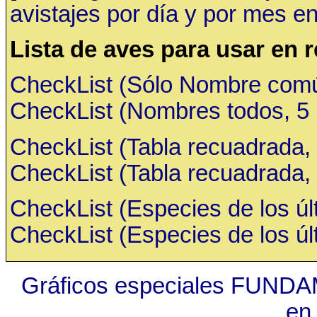
avistajes por día y por mes en
Lista de aves para usar en 
CheckList (Sólo Nombre común,
CheckList (Nombres todos, 5 ru
CheckList (Tabla recuadrada, 
CheckList (Tabla recuadrada, 
CheckList (Especies de los últ
CheckList (Especies de los últ
Gráficos especiales FUNDA
en