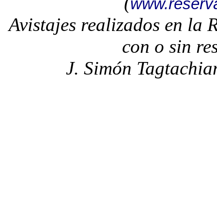
(
www.reserv
Avistajes realizados en la
con o sin re
J. Simón Tagtachia