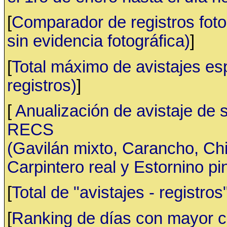
[
Comparador de registros fotog
sin evidencia fotográfica)
]
[
Total máximo de avistajes e
registros)
]
[
Anualización de avistaje de 
RECS
(Gavilán mixto, Carancho, C
Carpintero real y Estornino pi
[
Total de "avistajes - registr
[
Ranking de días con mayor ca