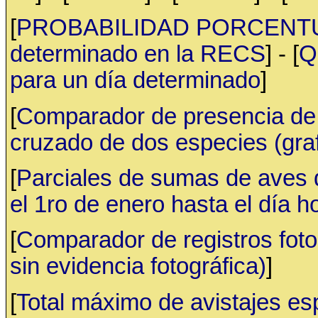
[
PROBABILIDAD PORCENTUAL 
determinado en la RECS
] - [
Q
para un día determinado
]
[
Comparador de presencia de 
cruzado de dos especies (gr
[
Parciales de sumas de aves
el 1ro de enero hasta el día h
[
Comparador de registros fotog
sin evidencia fotográfica)
]
[
Total máximo de avistajes e