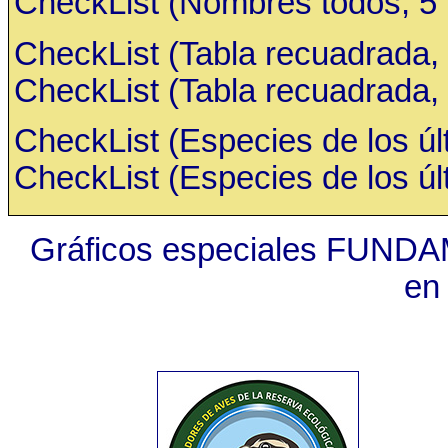
CheckList (Nombres todos, 5 ru
CheckList (Tabla recuadrada, 
CheckList (Tabla recuadrada, 
CheckList (Especies de los últ
CheckList (Especies de los últ
Gráficos especiales FUNDA
en