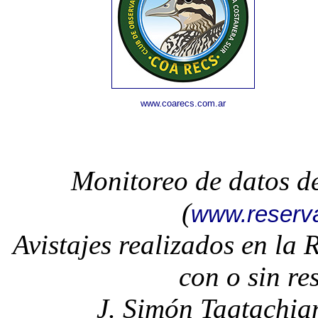
www.coarecs.com.ar
Monitoreo de datos d
(
www.reserv
Avistajes realizados en la
con o sin re
J. Simón Tagtachia