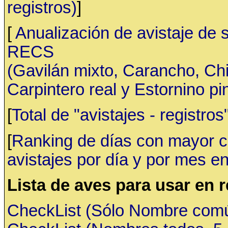
registros)
]
[
Anualización de avistaje de 
RECS
(Gavilán mixto, Carancho, C
Carpintero real y Estornino pi
[
Total de "avistajes - registr
[
Ranking de días con mayor ca
avistajes por día y por mes en
Lista de aves para usar en 
CheckList (Sólo Nombre común,