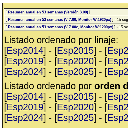
[
Resumen anual en 53 semanas (Versión 3.00)
]
[
Resumen anual en 53 semanas (V 7.00, Monitor W:1920px)
] - 15 seg
[
Resumen anual en 53 semanas (V 7.00c, Monitor W:1200px)
] - 15 se
Listado ordenado por linaje:
[
Esp2014
] - [
Esp2015
] - [
Esp
[
Esp2019
] - [
Esp2020
] - [
Esp
[
Esp2024
] - [
Esp2025
] - [
Esp
Listado ordenado por
orden d
[
Esp2014
] - [
Esp2015
] - [
Esp
[
Esp2019
] - [
Esp2020
] - [
Esp
[
Esp2024
] - [
Esp2025
] - [
Esp