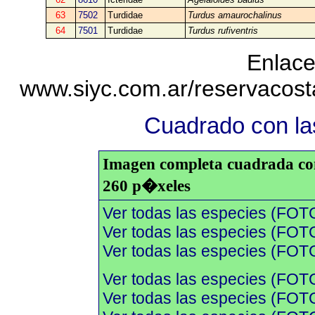
63
7502
Turdidae
Turdus amaurochalinus
64
7501
Turdidae
Turdus rufiventris
Enlace
www.siyc.com.ar/reservacos
Cuadrado con las
Imagen completa cuadrada con 
260 p�xeles
Ver todas las especies (FOT
Ver todas las especies (FOTO
Ver todas las especies (FOTO
Ver todas las especies (FOT
Ver todas las especies (FOTO