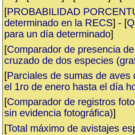
[
PROBABILIDAD PORCENTUAL 
determinado en la RECS
] - [
Q
para un día determinado
]
[
Comparador de presencia de 
cruzado de dos especies (gr
[
Parciales de sumas de aves
el 1ro de enero hasta el día h
[
Comparador de registros fotog
sin evidencia fotográfica)
]
[
Total máximo de avistajes e