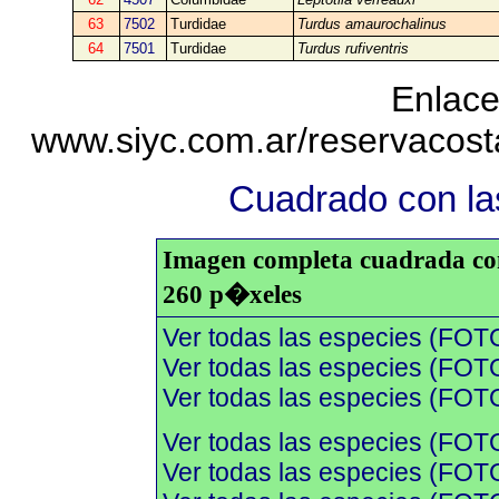
63
7502
Turdidae
Turdus amaurochalinus
64
7501
Turdidae
Turdus rufiventris
Enlace
www.siyc.com.ar/reservacos
Cuadrado con las
Imagen completa cuadrada con 
260 p�xeles
Ver todas las especies (FOT
Ver todas las especies (FOTO
Ver todas las especies (FOTO
Ver todas las especies (FOT
Ver todas las especies (FOTO