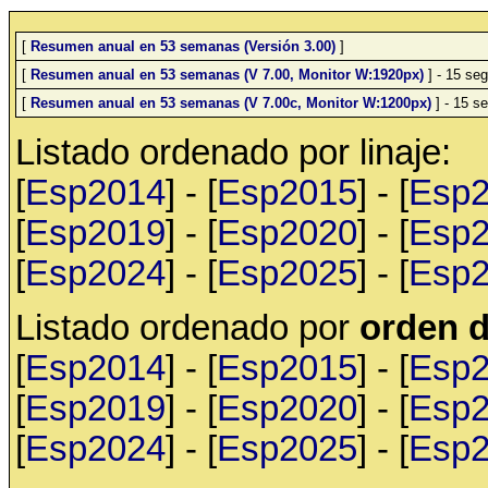
[
Resumen anual en 53 semanas (Versión 3.00)
]
[
Resumen anual en 53 semanas (V 7.00, Monitor W:1920px)
] - 15 seg
[
Resumen anual en 53 semanas (V 7.00c, Monitor W:1200px)
] - 15 se
Listado ordenado por linaje:
[
Esp2014
] - [
Esp2015
] - [
Esp
[
Esp2019
] - [
Esp2020
] - [
Esp
[
Esp2024
] - [
Esp2025
] - [
Esp
Listado ordenado por
orden d
[
Esp2014
] - [
Esp2015
] - [
Esp
[
Esp2019
] - [
Esp2020
] - [
Esp
[
Esp2024
] - [
Esp2025
] - [
Esp