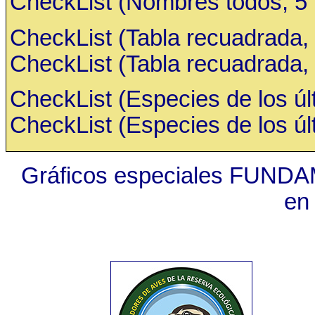
CheckList (Nombres todos, 5 ru
CheckList (Tabla recuadrada, 
CheckList (Tabla recuadrada, 
CheckList (Especies de los últ
CheckList (Especies de los últ
Gráficos especiales FUNDA
en