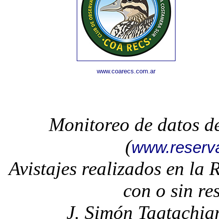
www.coarecs.com.ar
Monitoreo de datos d
(
www.reserv
Avistajes realizados en la
con o sin re
J. Simón Tagtachia