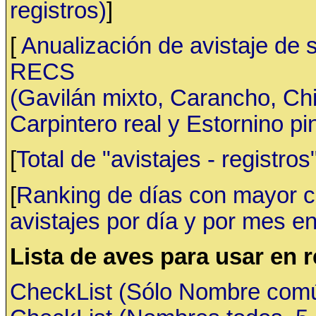
registros)
]
[
Anualización de avistaje de 
RECS
(Gavilán mixto, Carancho, C
Carpintero real y Estornino pi
[
Total de "avistajes - registr
[
Ranking de días con mayor ca
avistajes por día y por mes en
Lista de aves para usar en 
CheckList (Sólo Nombre común,