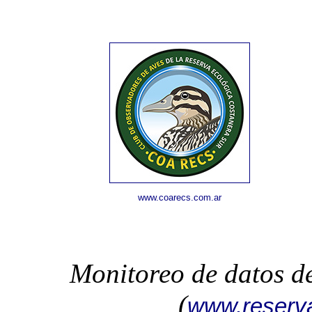
www.coarecs.com.ar
Monitoreo de datos d
(
www.reserv