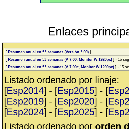
Enlaces princip
[
Resumen anual en 53 semanas (Versión 3.00)
]
[
Resumen anual en 53 semanas (V 7.00, Monitor W:1920px)
] - 15 seg
[
Resumen anual en 53 semanas (V 7.00c, Monitor W:1200px)
] - 15 se
Listado ordenado por linaje:
[
Esp2014
] - [
Esp2015
] - [
Esp
[
Esp2019
] - [
Esp2020
] - [
Esp
[
Esp2024
] - [
Esp2025
] - [
Esp
Listado ordenado por
orden d