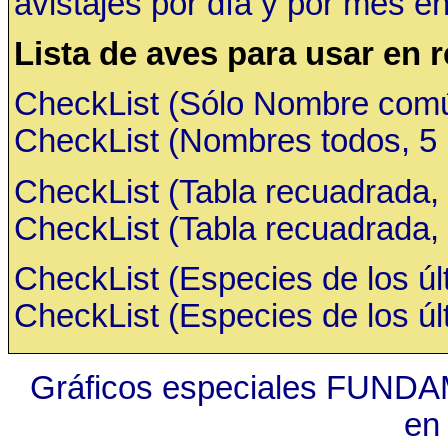
avistajes por día y por mes en
Lista de aves para usar en 
CheckList (Sólo Nombre común,
CheckList (Nombres todos, 5 ru
CheckList (Tabla recuadrada, 
CheckList (Tabla recuadrada, 
CheckList (Especies de los últ
CheckList (Especies de los últ
Gráficos especiales FUNDA
en