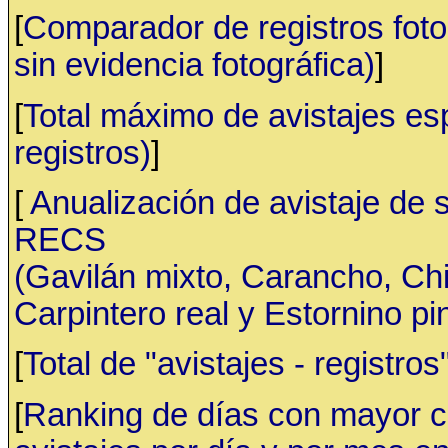
[
Comparador de registros fotog
sin evidencia fotográfica)
]
[
Total máximo de avistajes e
registros)
]
[
Anualización de avistaje de 
RECS
(Gavilán mixto, Carancho, C
Carpintero real y Estornino pi
[
Total de "avistajes - registr
[
Ranking de días con mayor ca