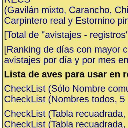
(Gavilán mixto, Carancho, C
Carpintero real y Estornino pi
[
Total de "avistajes - registr
[
Ranking de días con mayor ca
avistajes por día y por mes en
Lista de aves para usar en 
CheckList (Sólo Nombre común,
CheckList (Nombres todos, 5 ru
CheckList (Tabla recuadrada, 
CheckList (Tabla recuadrada, 