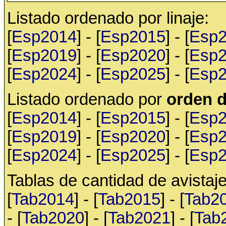
Listado ordenado por linaje:
[
Esp2014
] - [
Esp2015
] - [
Esp
[
Esp2019
] - [
Esp2020
] - [
Esp
[
Esp2024
] - [
Esp2025
] - [
Esp
Listado ordenado por
orden d
[
Esp2014
] - [
Esp2015
] - [
Esp
[
Esp2019
] - [
Esp2020
] - [
Esp
[
Esp2024
] - [
Esp2025
] - [
Esp
Tablas de cantidad de avistaje
[
Tab2014
] - [
Tab2015
] - [
Tab2
- [
Tab2020
] - [
Tab2021
] - [
Tab