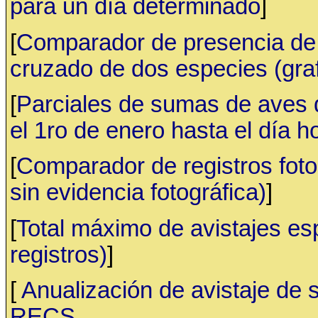
para un día determinado
]
[
Comparador de presencia de 
cruzado de dos especies (gr
[
Parciales de sumas de aves
el 1ro de enero hasta el día h
[
Comparador de registros fotog
sin evidencia fotográfica)
]
[
Total máximo de avistajes e
registros)
]
[
Anualización de avistaje de 
RECS