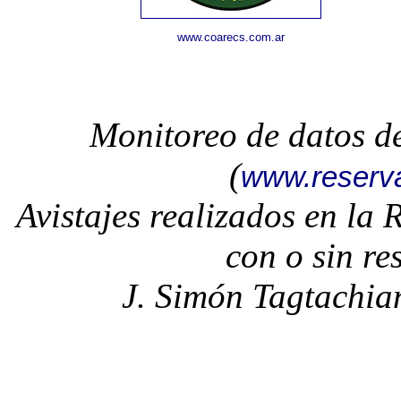
www.coarecs.com.ar
Monitoreo de datos d
(
www.reserv
Avistajes realizados en la
con o sin re
J. Simón Tagtachia