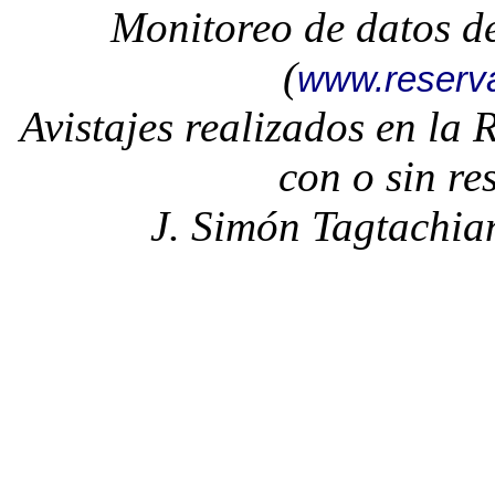
Monitoreo de datos d
(
www.reserv
Avistajes realizados en la
con o sin re
J. Simón Tagtachia