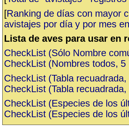
[
Ranking de días con mayor ca
avistajes por día y por mes en
Lista de aves para usar en 
CheckList (Sólo Nombre común,
CheckList (Nombres todos, 5 ru
CheckList (Tabla recuadrada, 
CheckList (Tabla recuadrada, 
CheckList (Especies de los últ
CheckList (Especies de los últ