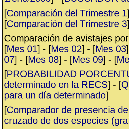
[
Comparación del Trimestre 1
[
Comparación del Trimestre 3
Comparación de avistajes po
[
Mes 01
] - [
Mes 02
] - [
Mes 03
]
07
] - [
Mes 08
] - [
Mes 09
] - [
Me
[
PROBABILIDAD PORCENTUAL 
determinado en la RECS
] - [
Q
para un día determinado
]
[
Comparador de presencia de 
cruzado de dos especies (gr