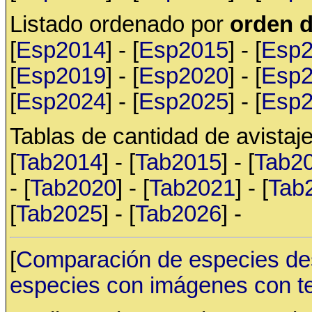
Listado ordenado por
orden d
[
Esp2014
] - [
Esp2015
] - [
Esp
[
Esp2019
] - [
Esp2020
] - [
Esp
[
Esp2024
] - [
Esp2025
] - [
Esp
Tablas de cantidad de avistaje
[
Tab2014
] - [
Tab2015
] - [
Tab2
- [
Tab2020
] - [
Tab2021
] - [
Tab
[
Tab2025
] - [
Tab2026
] -
[
Comparación de especies de
especies con imágenes con t