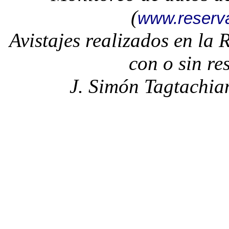
(
www.reserv
Avistajes realizados en la
con o sin re
J. Simón Tagtachia