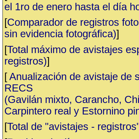
el 1ro de enero hasta el día h
[
Comparador de registros fotog
sin evidencia fotográfica)
]
[
Total máximo de avistajes e
registros)
]
[
Anualización de avistaje de 
RECS
(Gavilán mixto, Carancho, C
Carpintero real y Estornino pi
[
Total de "avistajes - registr