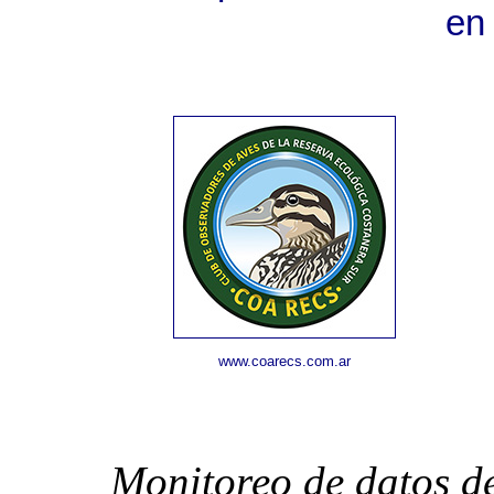
en
www.coarecs.com.ar
Monitoreo de datos d