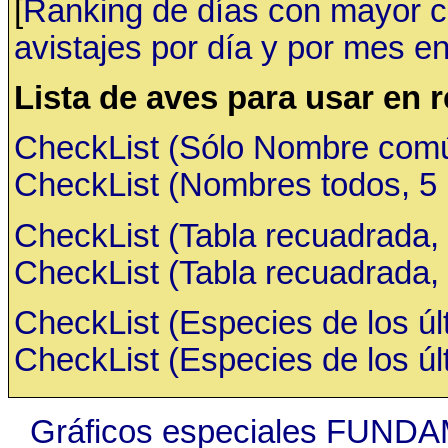
[
Ranking de días con mayor ca
avistajes por día y por mes en
Lista de aves para usar en 
CheckList (Sólo Nombre común,
CheckList (Nombres todos, 5 ru
CheckList (Tabla recuadrada, 
CheckList (Tabla recuadrada, 
CheckList (Especies de los últ
CheckList (Especies de los últ
Gráficos especiales FUNDA