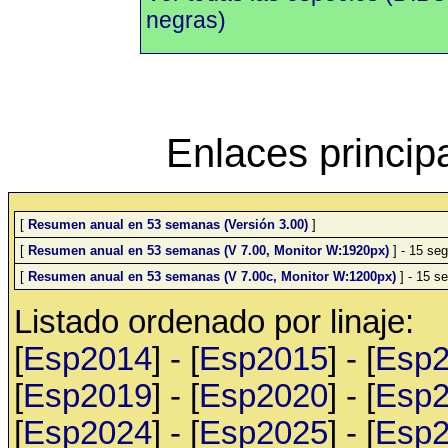
negras)
Enlaces princip
[
Resumen anual en 53 semanas (Versión 3.00)
]
[
Resumen anual en 53 semanas (V 7.00, Monitor W:1920px)
] - 15 seg
[
Resumen anual en 53 semanas (V 7.00c, Monitor W:1200px)
] - 15 se
Listado ordenado por linaje:
[
Esp2014
] - [
Esp2015
] - [
Esp
[
Esp2019
] - [
Esp2020
] - [
Esp
[
Esp2024
] - [
Esp2025
] - [
Esp