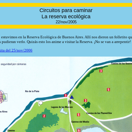
Circuitos para caminar
La reserva ecológica
22/nov/2005
 estuvimos en la Reserva Ecológica de Buenos Aires. Allí nos dieron un folletito 
 pudieran verlo. Quizás esto los anime a visitar la Reserva. ¡No se van a arrepentir!
isita del 25/nov/2006