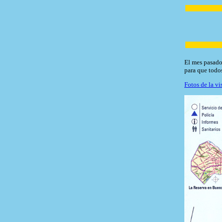
El mes pasado
para que todos
Fotos de la v