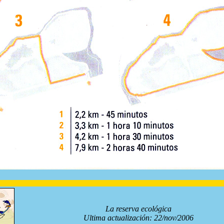
La reserva ecológica
Ultima actualización: 22/nov/2006