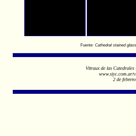
Fuente:
Cathedral stained glass
Vitraux de las Catedrales
www.siyc.com.ar/vi
2 de febrer