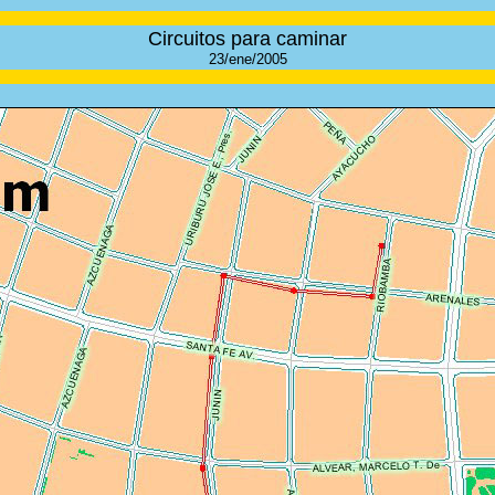
Circuitos para caminar
23/ene/2005