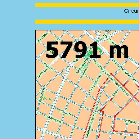
Circu