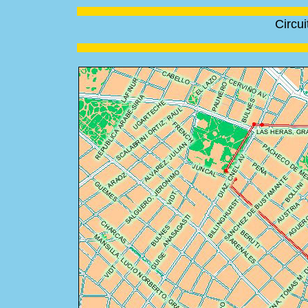
Circu