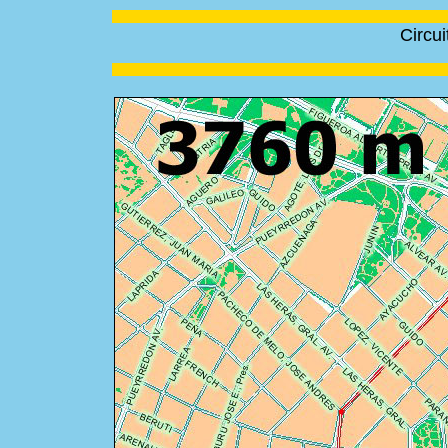
Circu