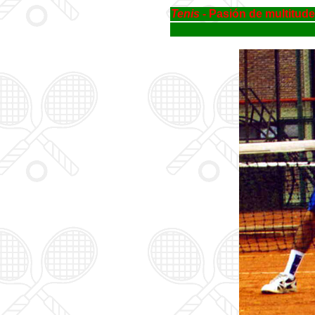
Tenis
- Pasión de multitud