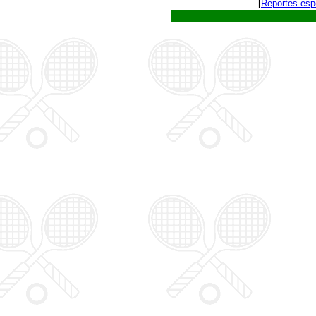
[
Reportes esp