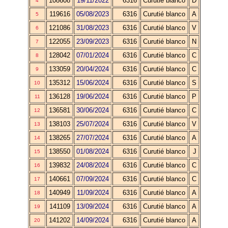
108608
19/11/2022
6316
Curutié blanco
D
4
119616
05/08/2023
6316
Curutié blanco
A
5
121086
31/08/2023
6316
Curutié blanco
V
6
122055
23/09/2023
6316
Curutié blanco
N
7
128042
07/01/2024
6316
Curutié blanco
C
8
133059
20/04/2024
6316
Curutié blanco
C
9
135312
15/06/2024
6316
Curutié blanco
S
10
136128
19/06/2024
6316
Curutié blanco
P
11
136581
30/06/2024
6316
Curutié blanco
C
12
138103
25/07/2024
6316
Curutié blanco
V
13
138265
27/07/2024
6316
Curutié blanco
A
14
138550
01/08/2024
6316
Curutié blanco
J
15
139832
24/08/2024
6316
Curutié blanco
C
16
140661
07/09/2024
6316
Curutié blanco
C
17
140949
11/09/2024
6316
Curutié blanco
A
18
141109
13/09/2024
6316
Curutié blanco
A
19
141202
14/09/2024
6316
Curutié blanco
A
20