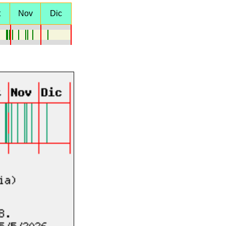
t
Nov
Dic