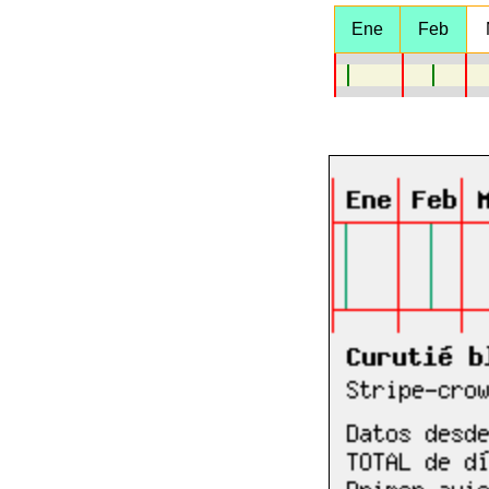
Ene
Feb