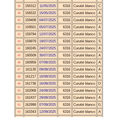
156312
11/05/2025
6316
Curutié blanco
C
38
156532
15/05/2025
6316
Curutié blanco
A
39
159408
04/07/2025
6316
Curutié blanco
A
40
159501
05/07/2025
6316
Curutié blanco
A
41
159794
12/07/2025
6316
Curutié blanco
S
42
159979
19/07/2025
6316
Curutié blanco
S
43
160245
24/07/2025
6316
Curutié blanco
A
44
160509
30/07/2025
6316
Curutié blanco
A
45
160959
07/08/2025
6316
Curutié blanco
A
46
161130
09/08/2025
6316
Curutié blanco
A
47
161217
10/08/2025
6316
Curutié blanco
A
48
161736
16/08/2025
6316
Curutié blanco
O
49
162068
24/08/2025
6316
Curutié blanco
V
50
162437
29/08/2025
6316
Curutié blanco
A
51
162999
07/09/2025
6316
Curutié blanco
G
52
163343
12/09/2025
6316
Curutié blanco
A
53