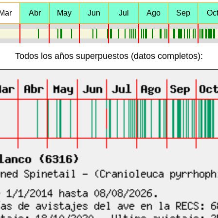
Mar
Abr
May
Jun
Jul
Ago
Sep
Oc
Todos los años superpuestos (datos completos):