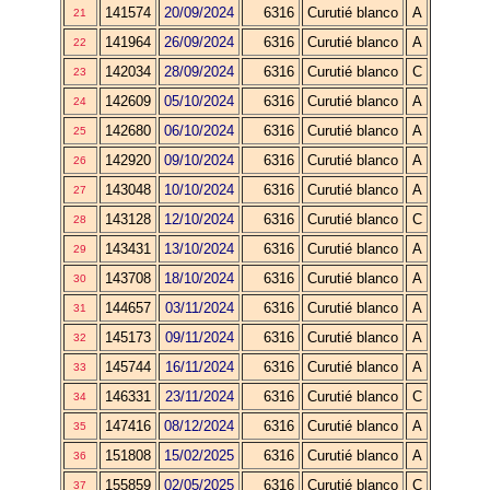
141574
20/09/2024
6316
Curutié blanco
A
21
141964
26/09/2024
6316
Curutié blanco
A
22
142034
28/09/2024
6316
Curutié blanco
C
23
142609
05/10/2024
6316
Curutié blanco
A
24
142680
06/10/2024
6316
Curutié blanco
A
25
142920
09/10/2024
6316
Curutié blanco
A
26
143048
10/10/2024
6316
Curutié blanco
A
27
143128
12/10/2024
6316
Curutié blanco
C
28
143431
13/10/2024
6316
Curutié blanco
A
29
143708
18/10/2024
6316
Curutié blanco
A
30
144657
03/11/2024
6316
Curutié blanco
A
31
145173
09/11/2024
6316
Curutié blanco
A
32
145744
16/11/2024
6316
Curutié blanco
A
33
146331
23/11/2024
6316
Curutié blanco
C
34
147416
08/12/2024
6316
Curutié blanco
A
35
151808
15/02/2025
6316
Curutié blanco
A
36
155859
02/05/2025
6316
Curutié blanco
C
37