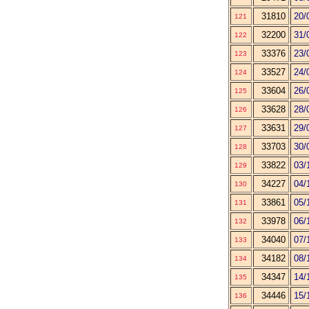
31810
20/
121
32200
31/
122
33376
23/
123
33527
24/
124
33604
26/
125
33628
28/
126
33631
29/
127
33703
30/
128
33822
03/
129
34227
04/
130
33861
05/
131
33978
06/
132
34040
07/
133
34182
08/
134
34347
14/
135
34446
15/
136