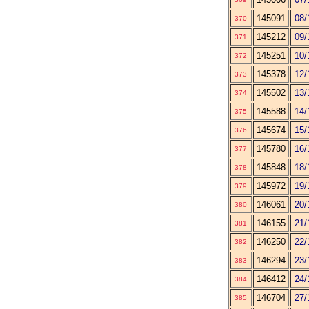
145091
08/
370
145212
09/
371
145251
10/
372
145378
12/
373
145502
13/
374
145588
14/
375
145674
15/
376
145780
16/
377
145848
18/
378
145972
19/
379
146061
20/
380
146155
21/
381
146250
22/
382
146294
23/
383
146412
24/
384
146704
27/
385