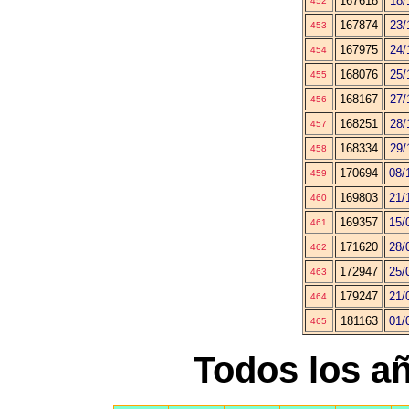
167618
18/
452
167874
23/
453
167975
24/
454
168076
25/
455
168167
27/
456
168251
28/
457
168334
29/
458
170694
08/
459
169803
21/
460
169357
15/
461
171620
28/
462
172947
25/
463
179247
21/
464
181163
01/
465
Todos los a