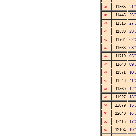
11365
21/
38
11445
26/
39
11515
27/
40
11539
29/
41
11764
02/
42
11666
03/
43
11710
05/
44
11840
09/
45
11971
10/
46
11948
11/
47
11869
12/
48
11927
13/
49
12079
15/
50
12040
16/
51
12115
17/
52
12194
19/
53