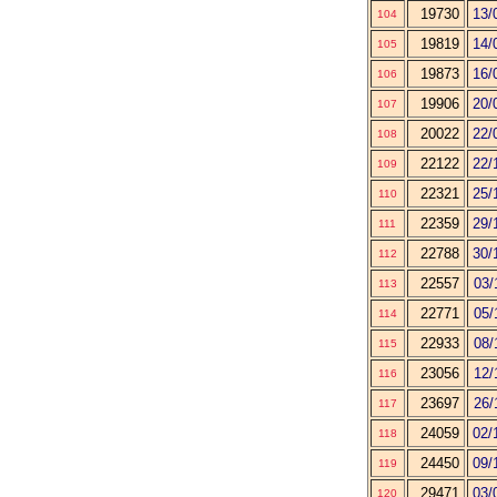
19730
13/
104
19819
14/
105
19873
16/
106
19906
20/
107
20022
22/
108
22122
22/
109
22321
25/
110
22359
29/
111
22788
30/
112
22557
03/
113
22771
05/
114
22933
08/
115
23056
12/
116
23697
26/
117
24059
02/
118
24450
09/
119
29471
03/
120