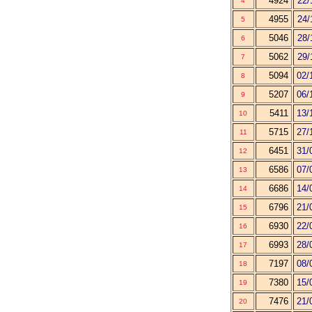
4924
22/
4
4955
24/
5
5046
28/
6
5062
29/
7
5094
02/
8
5207
06/
9
5411
13/
10
5715
27/
11
6451
31/
12
6586
07/
13
6686
14/
14
6796
21/
15
6930
22/
16
6993
28/
17
7197
08/
18
7380
15/
19
7476
21/
20