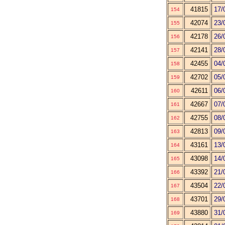
41815
17/
154
42074
23/
155
42178
26/
156
42141
28/
157
42455
04/
158
42702
05/
159
42611
06/
160
42667
07/
161
42755
08/
162
42813
09/
163
43161
13/
164
43098
14/
165
43392
21/
166
43504
22/
167
43701
29/
168
43880
31/
169