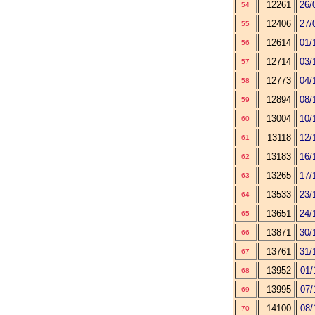
12261
26/
54
12406
27/
55
12614
01/
56
12714
03/
57
12773
04/
58
12894
08/
59
13004
10/
60
13118
12/
61
13183
16/
62
13265
17/
63
13533
23/
64
13651
24/
65
13871
30/
66
13761
31/
67
13952
01/
68
13995
07/
69
14100
08/
70