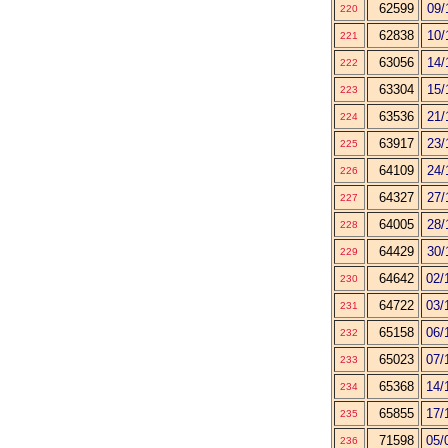
62599
09/
220
62838
10/
221
63056
14/
222
63304
15/
223
63536
21/
224
63917
23/
225
64109
24/
226
64327
27/
227
64005
28/
228
64429
30/
229
64642
02/
230
64722
03/
231
65158
06/
232
65023
07/
233
65368
14/
234
65855
17/
235
71598
05/
236