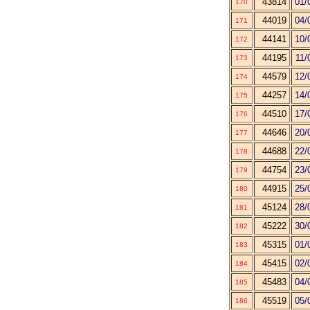
43814
01/
170
44019
04/
171
44141
10/
172
44195
11/
173
44579
12/
174
44257
14/
175
44510
17/
176
44646
20/
177
44688
22/
178
44754
23/
179
44915
25/
180
45124
28/
181
45222
30/
182
45315
01/
183
45415
02/
184
45483
04/
185
45519
05/
186