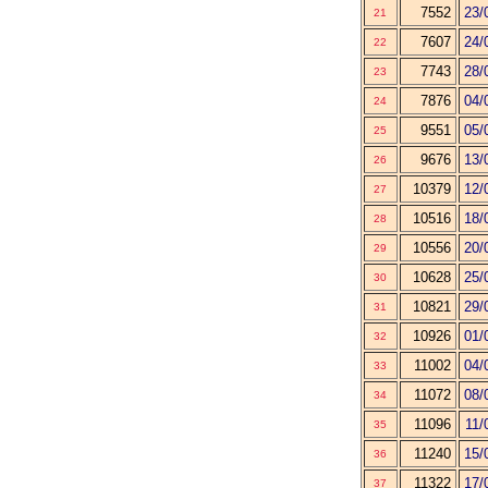
7552
23/
21
7607
24/
22
7743
28/
23
7876
04/
24
9551
05/
25
9676
13/
26
10379
12/
27
10516
18/
28
10556
20/
29
10628
25/
30
10821
29/
31
10926
01/
32
11002
04/
33
11072
08/
34
11096
11/
35
11240
15/
36
11322
17/
37