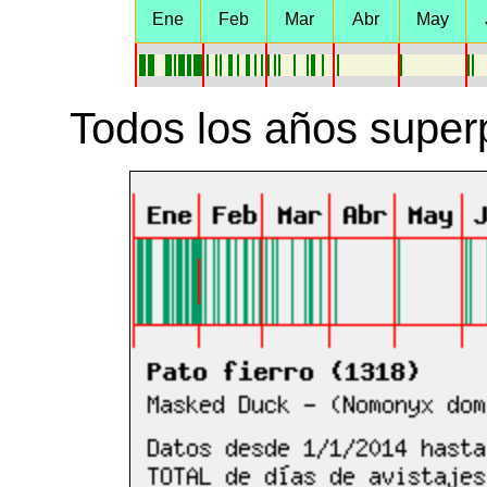
Ene
Feb
Mar
Abr
May
Todos los años super