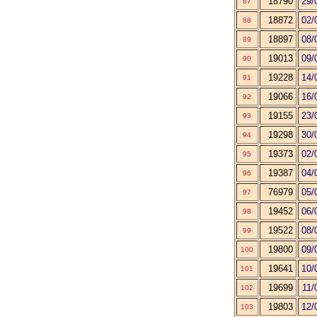
18790
29/
87
18872
02/
88
18897
08/
89
19013
09/
90
19228
14/
91
19066
16/
92
19155
23/
93
19298
30/
94
19373
02/
95
19387
04/
96
76979
05/
97
19452
06/
98
19522
08/
99
19800
09/
100
19641
10/
101
19699
11/
102
19803
12/
103