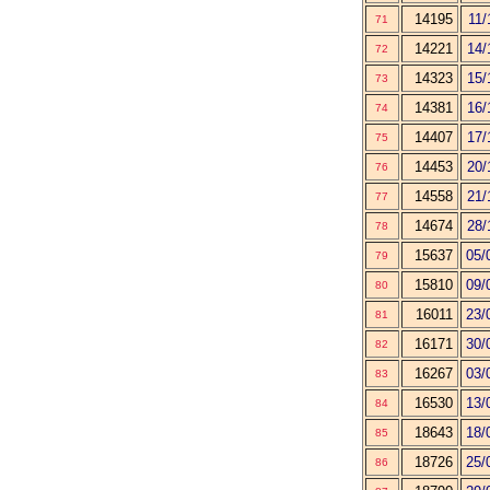
14195
11/
71
14221
14/
72
14323
15/
73
14381
16/
74
14407
17/
75
14453
20/
76
14558
21/
77
14674
28/
78
15637
05/
79
15810
09/
80
16011
23/
81
16171
30/
82
16267
03/
83
16530
13/
84
18643
18/
85
18726
25/
86