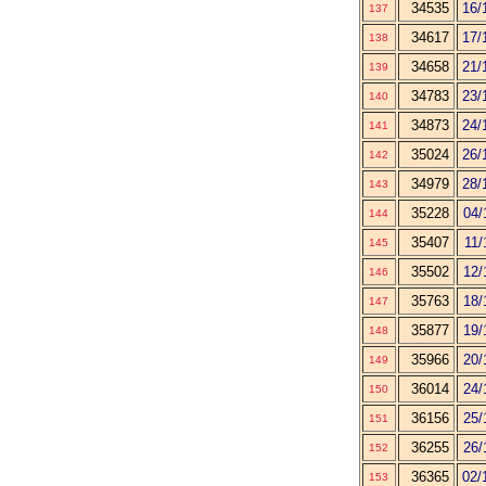
34535
16/
137
34617
17/
138
34658
21/
139
34783
23/
140
34873
24/
141
35024
26/
142
34979
28/
143
35228
04/
144
35407
11/
145
35502
12/
146
35763
18/
147
35877
19/
148
35966
20/
149
36014
24/
150
36156
25/
151
36255
26/
152
36365
02/
153