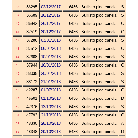
36295
02/12/2017
6436
Burlisto pico canela
S
38
36689
16/12/2017
6436
Burlisto pico canela
S
39
36942
26/12/2017
6436
Burlisto pico canela
C
40
37519
30/12/2017
6436
Burlisto pico canela
C
41
37286
03/01/2018
6436
Burlisto pico canela
S
42
37512
06/01/2018
6436
Burlisto pico canela
C
43
37608
10/01/2018
6436
Burlisto pico canela
S
44
37944
16/01/2018
6436
Burlisto pico canela
C
45
38035
20/01/2018
6436
Burlisto pico canela
S
46
38172
21/01/2018
6436
Burlisto pico canela
S
47
42287
01/07/2018
6436
Burlisto pico canela
C
48
46501
01/10/2018
6436
Burlisto pico canela
D
49
47376
13/10/2018
6436
Burlisto pico canela
S
50
47793
21/10/2018
6436
Burlisto pico canela
C
51
48330
28/10/2018
6436
Burlisto pico canela
A
52
48348
29/10/2018
6436
Burlisto pico canela
D
53