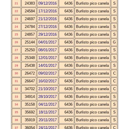
24383
09/12/2016
6436
Burlisto pico canela
S
21
24584
17/12/2016
6436
Burlisto pico canela
S
22
24697
21/12/2016
6436
Burlisto pico canela
S
23
24784
27/12/2016
6436
Burlisto pico canela
S
24
24857
29/12/2016
6436
Burlisto pico canela
S
25
25144
04/01/2017
6436
Burlisto pico canela
G
26
25250
08/01/2017
6436
Burlisto pico canela
S
27
25348
12/01/2017
6436
Burlisto pico canela
S
28
25438
14/01/2017
6436
Burlisto pico canela
S
29
26472
09/02/2017
6436
Burlisto pico canela
C
30
26647
16/02/2017
6436
Burlisto pico canela
C
31
34702
21/10/2017
6436
Burlisto pico canela
C
32
34914
28/10/2017
6436
Burlisto pico canela
S
33
35158
04/11/2017
6436
Burlisto pico canela
S
34
35692
18/11/2017
6436
Burlisto pico canela
S
35
35919
20/11/2017
6436
Burlisto pico canela
S
36
36054
24/11/2017
6436
Burlisto pico canela
C
37