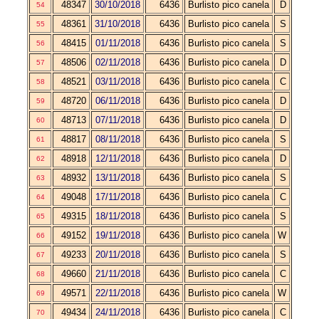
48347
30/10/2018
6436
Burlisto pico canela
D
54
48361
31/10/2018
6436
Burlisto pico canela
S
55
48415
01/11/2018
6436
Burlisto pico canela
S
56
48506
02/11/2018
6436
Burlisto pico canela
D
57
48521
03/11/2018
6436
Burlisto pico canela
C
58
48720
06/11/2018
6436
Burlisto pico canela
D
59
48713
07/11/2018
6436
Burlisto pico canela
D
60
48817
08/11/2018
6436
Burlisto pico canela
S
61
48918
12/11/2018
6436
Burlisto pico canela
D
62
48932
13/11/2018
6436
Burlisto pico canela
S
63
49048
17/11/2018
6436
Burlisto pico canela
C
64
49315
18/11/2018
6436
Burlisto pico canela
S
65
49152
19/11/2018
6436
Burlisto pico canela
W
66
49233
20/11/2018
6436
Burlisto pico canela
S
67
49660
21/11/2018
6436
Burlisto pico canela
C
68
49571
22/11/2018
6436
Burlisto pico canela
W
69
49434
24/11/2018
6436
Burlisto pico canela
C
70