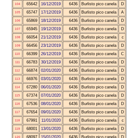
65642
16/12/2019
6436
Burlisto pico canela
D
104
65747
17/12/2019
6436
Burlisto pico canela
A
105
65869
18/12/2019
6436
Burlisto pico canela
D
106
65945
19/12/2019
6436
Burlisto pico canela
D
107
66054
21/12/2019
6436
Burlisto pico canela
c
108
66456
23/12/2019
6436
Burlisto pico canela
D
109
66399
26/12/2019
6436
Burlisto pico canela
C
110
66783
30/12/2019
6436
Burlisto pico canela
D
111
66874
02/01/2020
6436
Burlisto pico canela
D
112
66976
03/01/2020
6436
Burlisto pico canela
D
113
67280
06/01/2020
6436
Burlisto pico canela
D
114
67374
07/01/2020
6436
Burlisto pico canela
D
115
67536
08/01/2020
6436
Burlisto pico canela
D
116
67654
09/01/2020
6436
Burlisto pico canela
D
117
67991
11/01/2020
6436
Burlisto pico canela
c
118
68001
13/01/2020
6436
Burlisto pico canela
D
119
68097
15/01/2020
6436
Burlisto pico canela
D
120