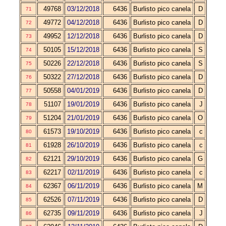
49768
03/12/2018
6436
Burlisto pico canela
D
71
49772
04/12/2018
6436
Burlisto pico canela
D
72
49952
12/12/2018
6436
Burlisto pico canela
D
73
50105
15/12/2018
6436
Burlisto pico canela
S
74
50226
22/12/2018
6436
Burlisto pico canela
S
75
50322
27/12/2018
6436
Burlisto pico canela
D
76
50558
04/01/2019
6436
Burlisto pico canela
D
77
51107
19/01/2019
6436
Burlisto pico canela
J
78
51204
21/01/2019
6436
Burlisto pico canela
O
79
61573
19/10/2019
6436
Burlisto pico canela
c
80
61928
26/10/2019
6436
Burlisto pico canela
c
81
62121
29/10/2019
6436
Burlisto pico canela
G
82
62217
02/11/2019
6436
Burlisto pico canela
c
83
62367
06/11/2019
6436
Burlisto pico canela
M
84
62526
07/11/2019
6436
Burlisto pico canela
D
85
62735
09/11/2019
6436
Burlisto pico canela
J
86