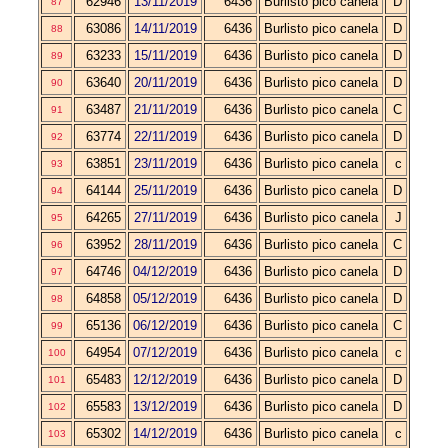
62946
13/11/2019
6436
Burlisto pico canela
D
87
63086
14/11/2019
6436
Burlisto pico canela
D
88
63233
15/11/2019
6436
Burlisto pico canela
D
89
63640
20/11/2019
6436
Burlisto pico canela
D
90
63487
21/11/2019
6436
Burlisto pico canela
C
91
63774
22/11/2019
6436
Burlisto pico canela
D
92
63851
23/11/2019
6436
Burlisto pico canela
c
93
64144
25/11/2019
6436
Burlisto pico canela
D
94
64265
27/11/2019
6436
Burlisto pico canela
J
95
63952
28/11/2019
6436
Burlisto pico canela
C
96
64746
04/12/2019
6436
Burlisto pico canela
D
97
64858
05/12/2019
6436
Burlisto pico canela
D
98
65136
06/12/2019
6436
Burlisto pico canela
C
99
64954
07/12/2019
6436
Burlisto pico canela
c
100
65483
12/12/2019
6436
Burlisto pico canela
D
101
65583
13/12/2019
6436
Burlisto pico canela
D
102
65302
14/12/2019
6436
Burlisto pico canela
c
103