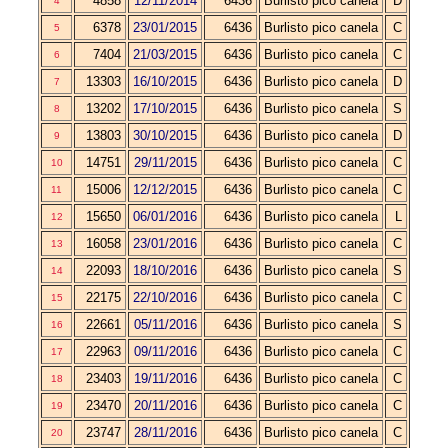
4858
12/11/2014
6436
Burlisto pico canela
D
4
6378
23/01/2015
6436
Burlisto pico canela
C
5
7404
21/03/2015
6436
Burlisto pico canela
C
6
13303
16/10/2015
6436
Burlisto pico canela
D
7
13202
17/10/2015
6436
Burlisto pico canela
S
8
13803
30/10/2015
6436
Burlisto pico canela
D
9
14751
29/11/2015
6436
Burlisto pico canela
C
10
15006
12/12/2015
6436
Burlisto pico canela
C
11
15650
06/01/2016
6436
Burlisto pico canela
L
12
16058
23/01/2016
6436
Burlisto pico canela
C
13
22093
18/10/2016
6436
Burlisto pico canela
S
14
22175
22/10/2016
6436
Burlisto pico canela
C
15
22661
05/11/2016
6436
Burlisto pico canela
S
16
22963
09/11/2016
6436
Burlisto pico canela
C
17
23403
19/11/2016
6436
Burlisto pico canela
C
18
23470
20/11/2016
6436
Burlisto pico canela
C
19
23747
28/11/2016
6436
Burlisto pico canela
C
20